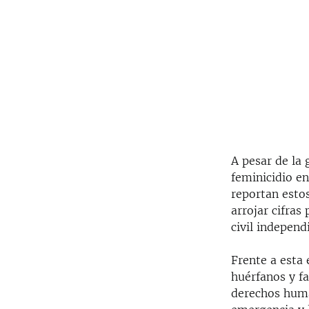
A pesar de la 
feminicidio e
reportan estos
arrojar cifras
civil independ
Frente a esta 
huérfanos y fa
derechos huma