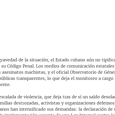
gravedad de la situación, el Estado cubano aún no tipifica
n su Código Penal. Los medios de comunicación estatales
 asesinatos machistas, y el oficial Observatorio de Géne
 públicas transparentes, lo que deja el monitoreo a cargo
iente.
escalada de violencia, que deja tras de sí un saldo desol
milias destrozadas, activistas y organizaciones defensor
nos han intensificado sus demandas: la declaración de 