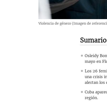
Violencia de género (Imagen de referenci
Sumario
Osleidy Bon
mayo en Flo
Los 26 femi
una crisis 
alertan los
Cuba aparec
región.