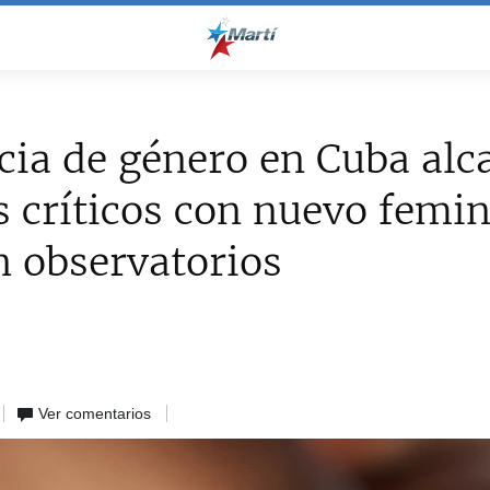
cia de género en Cuba alc
s críticos con nuevo femin
n observatorios
Ver comentarios