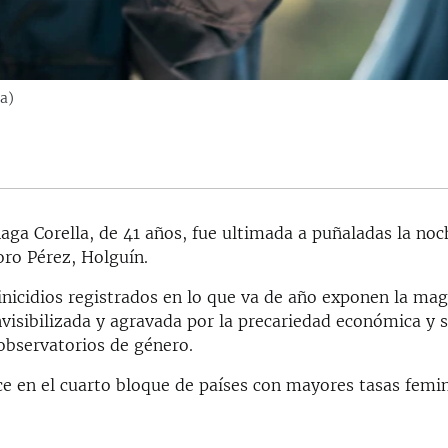
a)
aga Corella, de 41 años, fue ultimada a puñaladas la noc
ro Pérez, Holguín.
nicidios registrados en lo que va de año exponen la ma
invisibilizada y agravada por la precariedad económica y s
 observatorios de género.
e en el cuarto bloque de países con mayores tasas femin