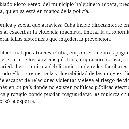
blado Floro Pérez, del municipio holguinero Gibara, pr
a, quien ya está en manos de la policía.
nómica y social que atraviesa Cuba incide directamente e
s al exacerbar la violencia machista, limitar la autonomí
rar fallas sistémicas que impiden la prevención.
ltifactorial que atraviesa Cuba, empobrecimiento, apago
eterioro de los servicios públicos, migración masiva, s
cariedad económica y debilitamiento de redes familiares 
todo ello incrementa la vulnerabilidad de las mujeres, li
de escapar de relaciones violentas y eleva el riesgo de vi
s en un país donde no existen políticas públicas efectiv
res y refugio donde puedan resguardarse las mujeres en 
ecisó la experta.