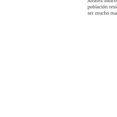
Álvarez indicó
población resi
ser mucho ma