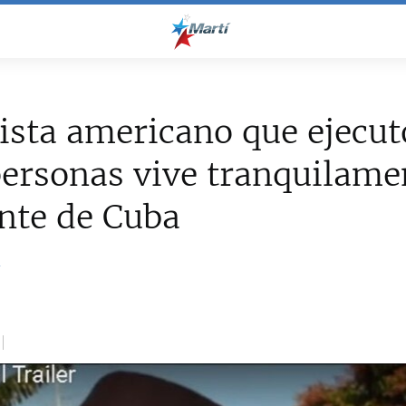
ista americano que ejecut
ersonas vive tranquilame
ente de Cuba
a