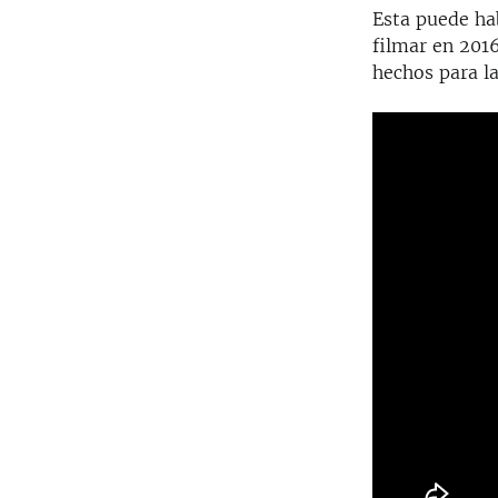
Esta puede hab
filmar en 201
hechos para la