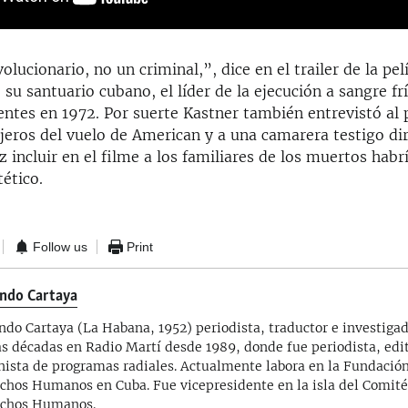
olucionario, no un criminal,”, dice en el trailer de la pel
 su santuario cubano, el líder de la ejecución a sangre fr
ntes en 1972. Por suerte Kastner también entrevistó al 
jeros del vuelo de American y a una camarera testigo dir
z incluir en el filme a los familiares de los muertos habr
ético.
Follow us
Print
ndo Cartaya
ndo Cartaya (La Habana, 1952) periodista, traductor e investigad
as décadas en Radio Martí desde 1989, donde fue periodista, edit
nista de programas radiales. Actualmente labora en la Fundación
chos Humanos en Cuba. Fue vicepresidente en la isla del Comit
chos Humanos.