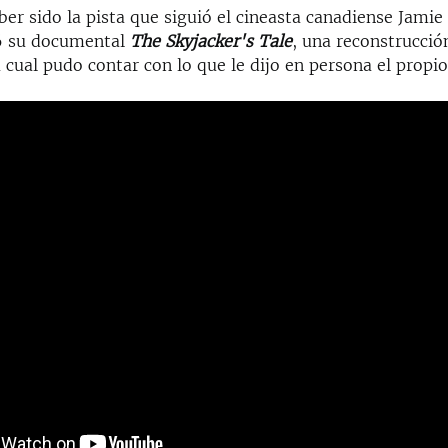
er sido la pista que siguió el cineasta canadiense Jamie
6 su documental
The Skyjacker's Tale
, una reconstrucció
 cual pudo contar con lo que le dijo en persona el propi