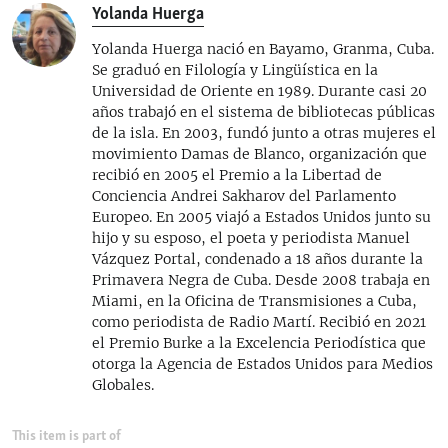
Yolanda Huerga
Yolanda Huerga nació en Bayamo, Granma, Cuba.
Se graduó en Filología y Lingüística en la
Universidad de Oriente en 1989. Durante casi 20
años trabajó en el sistema de bibliotecas públicas
de la isla. En 2003, fundó junto a otras mujeres el
movimiento Damas de Blanco, organización que
recibió en 2005 el Premio a la Libertad de
Conciencia Andrei Sakharov del Parlamento
Europeo. En 2005 viajó a Estados Unidos junto su
hijo y su esposo, el poeta y periodista Manuel
Vázquez Portal, condenado a 18 años durante la
Primavera Negra de Cuba. Desde 2008 trabaja en
Miami, en la Oficina de Transmisiones a Cuba,
como periodista de Radio Martí. Recibió en 2021
el Premio Burke a la Excelencia Periodística que
otorga la Agencia de Estados Unidos para Medios
Globales.
This item is part of