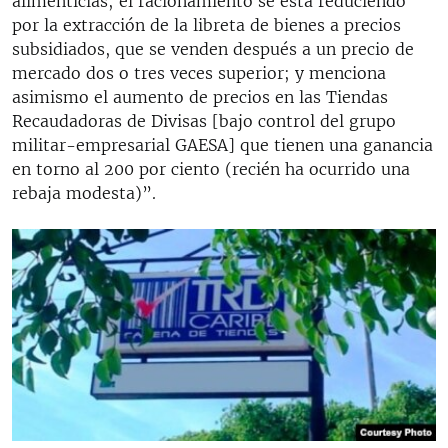
alimenticias; el racionamiento se está reduciendo
por la extracción de la libreta de bienes a precios
subsidiados, que se venden después a un precio de
mercado dos o tres veces superior; y menciona
asimismo el aumento de precios en las Tiendas
Recaudadoras de Divisas [bajo control del grupo
militar-empresarial GAESA] que tienen una ganancia
en torno al 200 por ciento (recién ha ocurrido una
rebaja modesta)”.