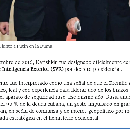
 junto a Putin en la Duma.
iembre de 2016, Narishkin fue designado oficialmente co
 Inteligencia Exterior (SVR)
por decreto presidencial.
to fue interpretado como una señal de que el Kremlin 
tico, leal y con experiencia para liderar uno de los brazo
del aparato de seguridad ruso. Ese mismo año, Rusia anun
el 90 % de la deuda cubana, un gesto impulsado en gran
in, en señal de confianza y de interés geopolítico por 
da estratégica en el hemisferio occidental.