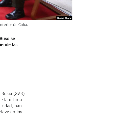
nterior de Cuba.
 Ruso se
iende las
e Rusia (SVR)
e la última
uridad, han
clave en los