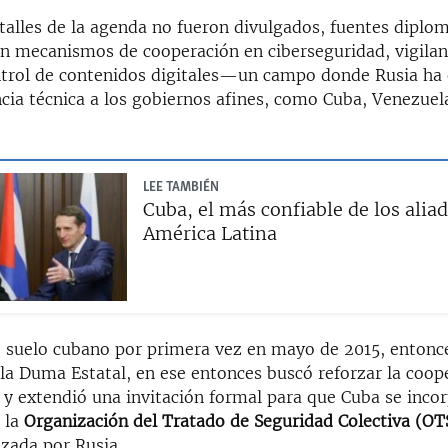
talles de la agenda no fueron divulgados, fuentes diplom
on mecanismos de cooperación en ciberseguridad, vigilan
ontrol de contenidos digitales—un campo donde Rusia ha 
cia técnica a los gobiernos afines, como Cuba, Venezuel
LEE TAMBIÉN
Cuba, el más confiable de los alia
América Latina
ó suelo cubano por primera vez en mayo de 2015, enton
 la Duma Estatal, en ese entonces buscó reforzar la coop
 y extendió una invitación formal para que Cuba se inc
 la
Organización del Tratado de Seguridad Colectiva (OT
ezada por Rusia.