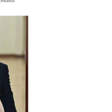
presunto