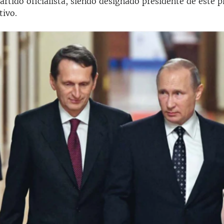
rtido oficialista, siendo designado presidente de este 
tivo.