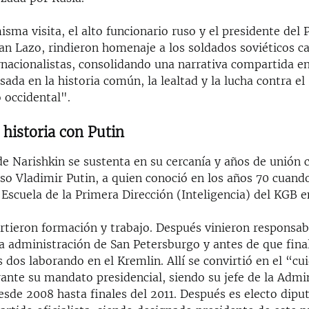
sma visita, el alto funcionario ruso y el presidente del
an Lazo, rindieron homenaje a los soldados soviéticos c
rnacionalistas, consolidando una narrativa compartida e
ada en la historia común, la lealtad y la lucha contra el
 occidental".
 historia con Putin
de Narishkin se sustenta en su cercanía y años de unión 
so Vladimir Putin, a quien conoció en los años 70 cuand
 Escuela de la Primera Dirección (Inteligencia) del KGB 
ieron formación y trabajo. Después vinieron responsab
a administración de San Petersburgo y antes de que final
 dos laborando en el Kremlin. Allí se convirtió en el “c
nte su mandato presidencial, siendo su jefe de la Admi
esde 2008 hasta finales del 2011. Después es electo diput