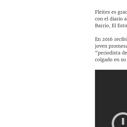
Fleites es gra
con el diario
Barrio, El Est
En 2016 recibi
joven promesa
"periodista de
colgado en su