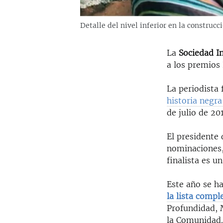
Detalle del nivel inferior en la construc
La
Sociedad I
a los premios 
La periodista 
historia negr
de julio de 20
El presidente
nominaciones,
finalista es u
Este año se h
la lista compl
Profundidad, 
la Comunidad