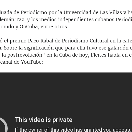
duada de Periodismo por la Universidad de Las Villas y 
 alemán Taz, y los medios independientes cubanos Perio
ornudo y OnCuba, entre otros.
ó el premio Paco Rabal de Periodismo Cultural en la cat
. Sobre la significación que para ella tuvo ese galardón
 la postrevolución" en la Cuba de hoy, Fleites habla en e
 canal de YouTube: