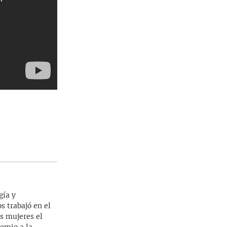
gía y
s trabajó en el
as mujeres el