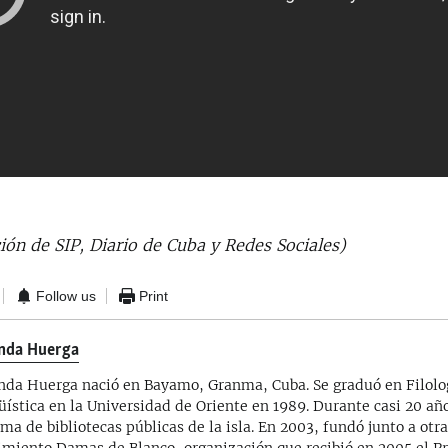
ón de SIP, Diario de Cuba y Redes Sociales)
Follow us
Print
nda Huerga
nda Huerga nació en Bayamo, Granma, Cuba. Se graduó en Filolo
üística en la Universidad de Oriente en 1989. Durante casi 20 año
ema de bibliotecas públicas de la isla. En 2003, fundó junto a otr