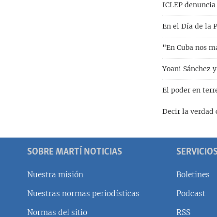
ICLEP denuncia 
En el Día de la
"En Cuba nos ma
Yoani Sánchez y
El poder en ter
Decir la verdad
SOBRE MARTÍ NOTICIAS
SERVICIO
Nuestra misión
Boletines
Nuestras normas periodísticas
Podcast
SÍGUENOS
Normas del sitio
RSS