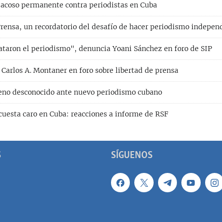
acoso permanente contra periodistas en Cuba
 Prensa, un recordatorio del desafío de hacer periodismo indepen
taron el periodismo", denuncia Yoani Sánchez en foro de SIP
 Carlos A. Montaner en foro sobre libertad de prensa
reno desconocido ante nuevo periodismo cubano
 cuesta caro en Cuba: reacciones a informe de RSF
S
SÍGUENOS