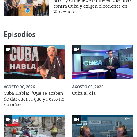
Scott y Giménez endurecen discurso
contra Cuba y exigen elecciones en
Venezuela
Episodios
AGOSTO 06, 2026
AGOSTO 05, 2026
Cuba Habla: "Que se acaben
Cuba al día
de dar cuenta que ya esto no
da más”