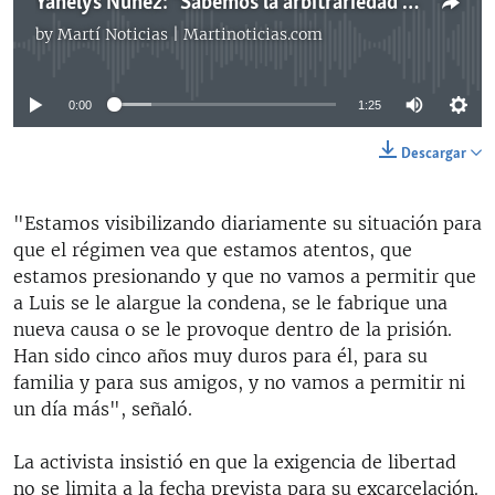
Yanelys Núñez: "Sabemos la arbitrariedad con la que actúa el régimen"
by
Martí Noticias | Martinoticias.com
No media source currently available
0:00
1:25
Descargar
"Estamos visibilizando diariamente su situación para
que el régimen vea que estamos atentos, que
estamos presionando y que no vamos a permitir que
a Luis se le alargue la condena, se le fabrique una
nueva causa o se le provoque dentro de la prisión.
Han sido cinco años muy duros para él, para su
familia y para sus amigos, y no vamos a permitir ni
un día más", señaló.
La activista insistió en que la exigencia de libertad
no se limita a la fecha prevista para su excarcelación.