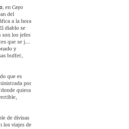
o
, en Cayo
jan del
fica a la hora
El diablo se
 son los jefes
es que se j....
ionado y
as buffet,
do que es
ministrada por
“donde quiera
ertible,
le de divisas
 los viajes de