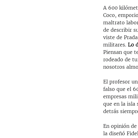
A 600 kilómet
Coco, emporio 
maltrato labor
de describir s
viste de Prada
militares.
Lo d
Piensan que te
rodeado de tur
nosotros almo
El profesor u
falso que el 
empresas mili
que en la isla
detrás siempr
En opinión de 
la diseñó Fide