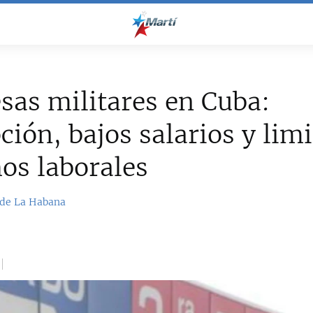
as militares en Cuba:
ción, bajos salarios y lim
os laborales
sde La Habana