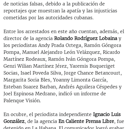
de noticias falsas, debido a la publicación de
reportajes que muestran la apatía y las injusticias
cometidas por las autoridades cubanas.
Entre los arrestados en este año cuentan, además, el
director de la agencia
Rolando Rodríguez Lobaina
y
los periodistas Andy Prada Ortega, Ramón Góngora
Pompa, Manuel Alejandro León Velázquez, Ricardo
Martínez Rodeaux, Ramón Iván Góngora Pompa,
Genri Wilian Martínez Jérez, Yaremis Buqueriget
Socias, Isael Poveda Silva, Jorge Chance Betancourt,
Margarita Soria Bles, Yoanny Limonta García,
Esteban Suarez Barban, Andrés Aguilera Céspedes y
Joel Espinosa Medrano, indicó un informe de
Palenque Visión.
En ocubre, el periodista independiente
Ignacio Luis
González
, de la agencia
En Caliente Prensa Libre
, fue
detenido en La Habana. El comunicador logró grabar