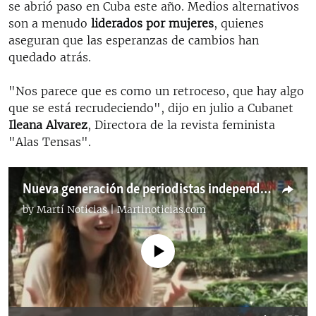
se abrió paso en Cuba este año. Medios alternativos
son a menudo
liderados por mujeres
, quienes
aseguran que las esperanzas de cambios han
quedado atrás.
"Nos parece que es como un retroceso, que hay algo
que se está recrudeciendo", dijo en julio a Cubanet
Ileana Alvarez
, Directora de la revista feminista
"Alas Tensas".
Nueva generación de periodistas independientes se abre paso en Cuba
by
Martí Noticias | Martinoticias.com
No media source currently available