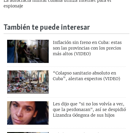
La autocracia militar cubana utiliza Internet para el
espionaje
También te puede interesar
Inflación sin freno en Cuba: estas
son las provincias con los precios
más altos (VIDEO)
“Colapso sanitario absoluto en
Cuba”, alertan expertos (VIDEO)
Les dijo que "si no los volvía a ver,
que la perdonaran", así se despidió
Lizandra Góngora de sus hijos