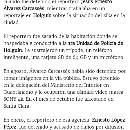
cuando fue detenido el reportero
Jesús Ernesto
Álvarez Carcassés
, mientras trabajaba en un
reportaje en
Holguín
sobre la situación del zika en la
ciudad.
El reportero fue sacado de la habitación donde se
hospedaba y conducido a la
1ra Unidad de Policía de
Holguín
. Le sustrajeron un trípode, un teléfono
inteligente, una tarjeta SD de 64 GB y un micrófono.
En agosto, Álvarez Carcassés había sido detenido por
tomar imágenes en la vía pública. Estuvo detenido
en la delegación del Ministerio del Interior en
Guantánamo y le ocuparon una cámara video marca
SONY 4k. En el mes de octubre fue arrestado en
Santa Clara.
En enero, el reportero de esa agencia,
Ernesto López
Pérez
, fue detenido y acusado de daños por difusión