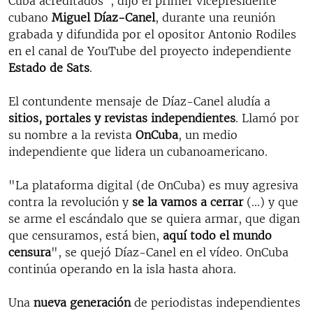
Cuba acreditados", dijo el primer vicepresidente
cubano
Miguel Díaz-Canel
, durante una reunión
grabada y difundida por el opositor Antonio Rodiles
en el canal de YouTube del proyecto independiente
Estado de Sats
.
El contundente mensaje de Díaz-Canel aludía a
sitios, portales y revistas independientes
. Llamó por
su nombre a la revista
OnCuba
, un medio
independiente que lidera un cubanoamericano.
"La plataforma digital (de OnCuba) es muy agresiva
contra la revolución y
se la vamos a cerrar
(...) y que
se arme el escándalo que se quiera armar, que digan
que censuramos, está bien,
aquí todo el mundo
censura
", se quejó Díaz-Canel en el vídeo. OnCuba
continúa operando en la isla hasta ahora.
Una
nueva generación
de periodistas independientes