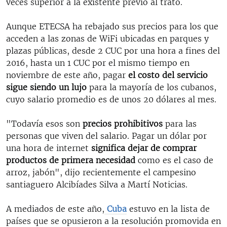
veces superior a la existente previo al trato.
Aunque ETECSA ha rebajado sus precios para los que
acceden a las zonas de WiFi ubicadas en parques y
plazas públicas, desde 2 CUC por una hora a fines del
2016, hasta un 1 CUC por el mismo tiempo en
noviembre de este año, pagar
el costo del servicio
sigue siendo un lujo
para la mayoría de los cubanos,
cuyo salario promedio es de unos 20 dólares al mes.
"Todavía esos son
precios prohibitivos
para las
personas que viven del salario. Pagar un dólar por
una hora de internet
significa dejar de comprar
productos de primera necesidad
como es el caso de
arroz, jabón", dijo recientemente el campesino
santiaguero Alcibíades Silva a Martí Noticias.
A mediados de este año,
Cuba
estuvo en la lista de
países que se opusieron a la resolución promovida en