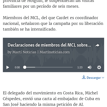
provincia de Holguín, le suspendieran las visitas
familiares por un período de seis meses.
Miembros del MCL, del que Cardet es coordinador
nacional, señalaron que la campaña por su liberación
también se ha intensificado.
Declaraciones de miembros del MCL sobre campaña para liberación de Cardet
by
Martí Noticias | Martinoticias.com
No media source currently available
0:00
1:23
Descargar
El delegado del movimiento en Costa Rica, Michel
Céspedes, envió una carta al embajador de Cuba en
San José haciendo la misma petición de AI.