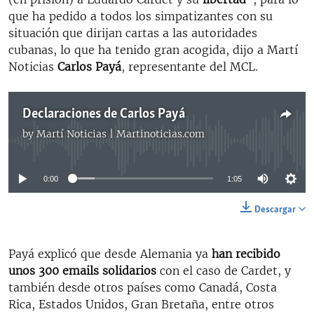
que ha pedido a todos los simpatizantes con su
situación que dirijan cartas a las autoridades
cubanas, lo que ha tenido gran acogida, dijo a Martí
Noticias
Carlos Payá
, representante del MCL.
Declaraciones de Carlos Payá
by
Martí Noticias | Martinoticias.com
No media source currently available
0:00
1:05
Descargar
Payá explicó que desde Alemania ya
han recibido
unos 300 emails solidarios
con el caso de Cardet, y
también desde otros países como Canadá, Costa
Rica, Estados Unidos, Gran Bretaña, entre otros