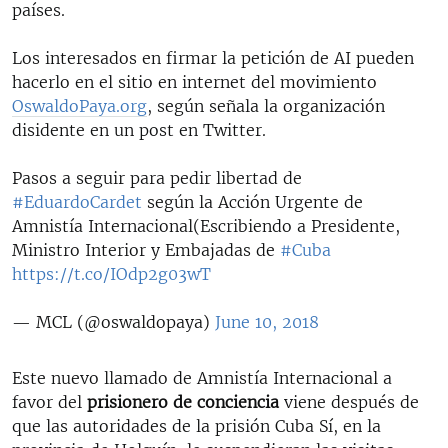
países.
Los interesados en firmar la petición de AI pueden
hacerlo en el sitio en internet del movimiento
OswaldoPaya.org
, según señala la organización
disidente en un post en Twitter.
Pasos a seguir para pedir libertad de
#EduardoCardet
según la Acción Urgente de
Amnistía Internacional(Escribiendo a Presidente,
Ministro Interior y Embajadas de
#Cuba
https://t.co/IOdp2g03wT
— MCL (@oswaldopaya)
June 10, 2018
Este nuevo llamado de Amnistía Internacional a
favor del
prisionero de conciencia
viene después de
que las autoridades de la prisión Cuba Sí, en la