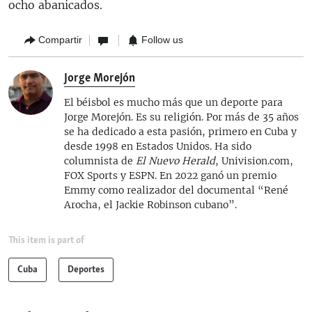
ocho abanicados.
Compartir
Follow us
Jorge Morejón
El béisbol es mucho más que un deporte para
Jorge Morejón. Es su religión. Por más de 35 años
se ha dedicado a esta pasión, primero en Cuba y
desde 1998 en Estados Unidos. Ha sido
columnista de
El Nuevo Herald
, Univision.com,
FOX Sports y ESPN. En 2022 ganó un premio
Emmy como realizador del documental “René
Arocha, el Jackie Robinson cubano”.
This item is part of
Cuba
Deportes