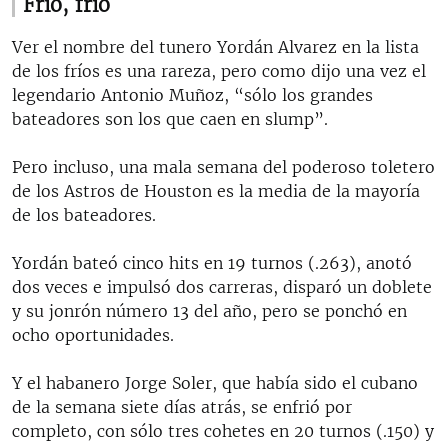
Frío, frío
Ver el nombre del tunero Yordán Alvarez en la lista
de los fríos es una rareza, pero como dijo una vez el
legendario Antonio Muñoz, “sólo los grandes
bateadores son los que caen en slump”.
Pero incluso, una mala semana del poderoso toletero
de los Astros de Houston es la media de la mayoría
de los bateadores.
Yordán bateó cinco hits en 19 turnos (.263), anotó
dos veces e impulsó dos carreras, disparó un doblete
y su jonrón número 13 del año, pero se ponchó en
ocho oportunidades.
Y el habanero Jorge Soler, que había sido el cubano
de la semana siete días atrás, se enfrió por
completo, con sólo tres cohetes en 20 turnos (.150) y