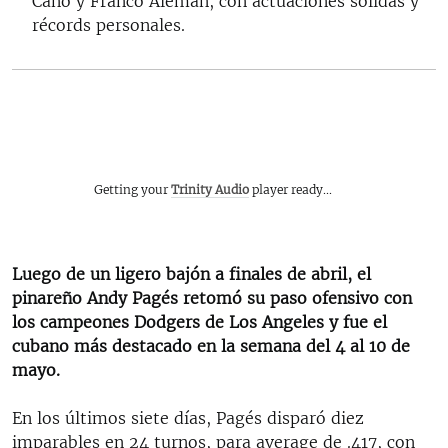
Cano y Franco Alemán, con actuaciones sólidas y
récords personales.
Getting your
Trinity Audio
player ready...
Luego de un ligero bajón a finales de abril, el
pinareño Andy Pagés retomó su paso ofensivo con
los campeones Dodgers de Los Angeles y fue el
cubano más destacado en la semana del 4 al 10 de
mayo.
En los últimos siete días, Pagés disparó diez
imparables en 24 turnos, para average de .417, con