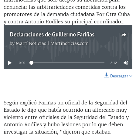
denunciar las arbitrariedades cometidas contra los
promotores de la demanda ciudadana Por Otra Cuba
y contra Antonio Rodiles su principal coordinador.
Declaraciones de Guillermo Fariñas
by
Martí Noticias | Martinoticias.com
No media source currently available
0:00
3:12
Descargar
Según explicó Fariñas un oficial de la Seguridad del
Estado le dijo que había ocurrido un altercado muy
violento entre oficiales de la Seguridad del Estado y
Antonio Rodiles y hubo lesiones por lo que deben
investigar la situación, “dijeron que estaban