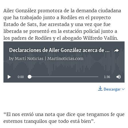
Ailer González promotora de la demanda ciudadana
que ha trabajado junto a Rodiles en el proyecto
Estado de Sats, fue arrestada y una vez que fue
liberada se presentó en la estación policial junto a
los padres de Rodiles y el abogado Wilfredo Vallín.
Declaraciones de Ailer González acerca de detención de A Rodiles
by
Martí Noticias | Martinoticias.com
No media source currently available
0:00
1:36
Descargar
“El nos envió una nota que dice que tengamos fe que
estemos tranquilos que todo está bien”.