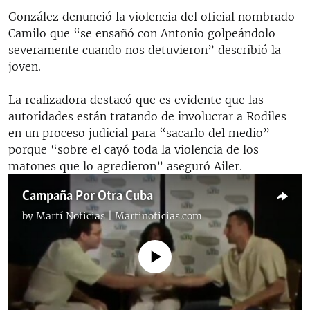
González denunció la violencia del oficial nombrado
Camilo que “se ensañó con Antonio golpeándolo
severamente cuando nos detuvieron” describió la
joven.
La realizadora destacó que es evidente que las
autoridades están tratando de involucrar a Rodiles
en un proceso judicial para “sacarlo del medio”
porque “sobre el cayó toda la violencia de los
matones que lo agredieron” aseguró Ailer.
Campaña Por Otra Cuba
by
Martí Noticias | Martinoticias.com
No media source currently available