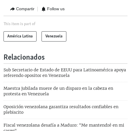
Compartir
Follow us
This item is part of
América Latina
Venezuela
Relacionados
Sub Secretario de Estado de EEUU para Latinoamérica apoya
referendo opositor en Venezuela
Maestra jubilada muere de un disparo en la cabeza en
protesta en Venezuela
Oposición venezolana garantiza resultados confiables en
plebiscito
Fiscal venezolana desafía a Maduro: "Me mantendré en mi
cargo"