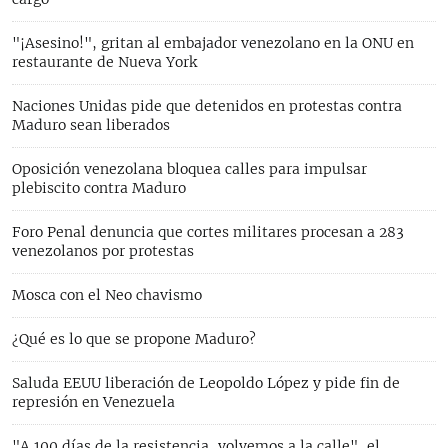
"¡Asesino!", gritan al embajador venezolano en la ONU en
restaurante de Nueva York
Naciones Unidas pide que detenidos en protestas contra
Maduro sean liberados
Oposición venezolana bloquea calles para impulsar
plebiscito contra Maduro
Foro Penal denuncia que cortes militares procesan a 283
venezolanos por protestas
Mosca con el Neo chavismo
¿Qué es lo que se propone Maduro?
Saluda EEUU liberación de Leopoldo López y pide fin de
represión en Venezuela
"A 100 días de la resistencia, volvemos a la calle", el