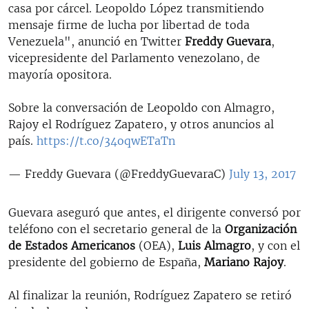
casa por cárcel. Leopoldo López transmitiendo
mensaje firme de lucha por libertad de toda
Venezuela", anunció en Twitter
Freddy Guevara
,
vicepresidente del Parlamento venezolano, de
mayoría opositora.
Sobre la conversación de Leopoldo con Almagro,
Rajoy el Rodríguez Zapatero, y otros anuncios al
país.
https://t.co/34oqwETaTn
— Freddy Guevara (@FreddyGuevaraC)
July 13, 2017
Guevara aseguró que antes, el dirigente conversó por
teléfono con el secretario general de la
Organización
de Estados Americanos
(OEA),
Luis Almagro
, y con el
presidente del gobierno de España,
Mariano Rajoy
.
Al finalizar la reunión, Rodríguez Zapatero se retiró