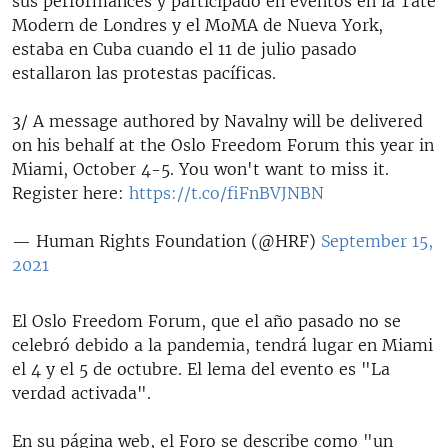
sus performances y participado en eventos en la Tate
Modern de Londres y el MoMA de Nueva York,
estaba en Cuba cuando el 11 de julio pasado
estallaron las protestas pacíficas.
3/ A message authored by Navalny will be delivered
on his behalf at the Oslo Freedom Forum this year in
Miami, October 4-5. You won't want to miss it.
Register here:
https://t.co/fiFnBVJNBN
— Human Rights Foundation (@HRF)
September 15,
2021
El Oslo Freedom Forum, que el año pasado no se
celebró debido a la pandemia, tendrá lugar en Miami
el 4 y el 5 de octubre. El lema del evento es "La
verdad activada".
En su página web, el Foro se describe como "un