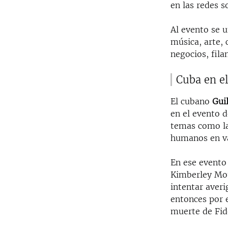
en las redes s
Al evento se u
música, arte, 
negocios, fil
Cuba en el
El cubano
Gui
en el evento d
temas como la 
humanos en va
En ese evento
Kimberley Mot
intentar averi
entonces por e
muerte de Fid