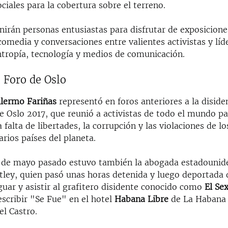
ociales para la cobertura sobre el terreno.
nirán personas entusiastas para disfrutar de exposiciones
comedia y conversaciones entre valientes activistas y líd
antropía, tecnología y medios de comunicación.
 Foro de Oslo
llermo Fariñas
representó en foros anteriores a la disiden
e Oslo 2017, que reunió a activistas de todo el mundo pa
falta de libertades, la corrupción y las violaciones de l
rios países del planeta.
 de mayo pasado estuvo también la abogada estadounid
ley, quien pasó unas horas detenida y luego deportada d
guar y asistir al grafitero disidente conocido como
El Se
scribir "Se Fue" en el hotel
Habana Libre
de La Habana 
el Castro.