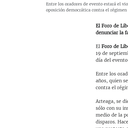
Entre los oradores de evento estará el vi
oposición democrática contra el régimen 
El Foro de Lib
denunciar la fa
El
Foro de Lib
19 de septiem
día del event
Entre los orad
años, quien s
contra el régi
Arteaga, se di
sólo con su in
medio de la po
disparos. Hac