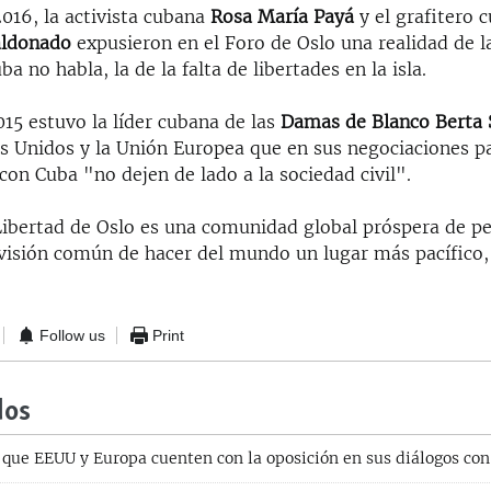
016, la activista cubana
Rosa María Payá
y el grafitero
aldonado
expusieron en el Foro de Oslo una realidad de l
a no habla, la de la falta de libertades en la isla.
15 estuvo la líder cubana de las
Damas de Blanco Berta 
os Unidos y la Unión Europea que en sus negociaciones p
 con Cuba "no dejen de lado a la sociedad civil".
 Libertad de Oslo es una comunidad global próspera de p
visión común de hacer del mundo un lugar más pacífico,
Follow us
Print
dos
e que EEUU y Europa cuenten con la oposición en sus diálogos co