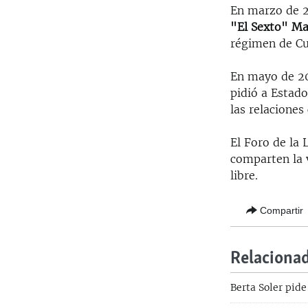
En marzo de 2
"El Sexto" M
régimen de Cub
En mayo de 20
pidió a Estad
las relaciones
El Foro de la
comparten la 
libre.
Compartir
Relaciona
Berta Soler pid