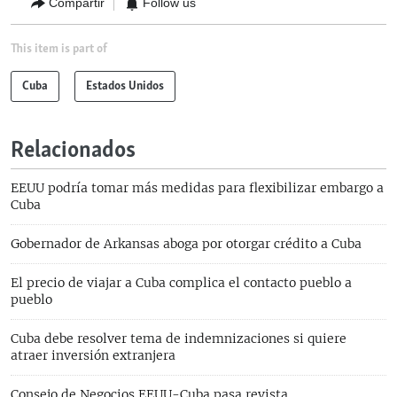
Compartir
Follow us
This item is part of
Cuba
Estados Unidos
Relacionados
EEUU podría tomar más medidas para flexibilizar embargo a
Cuba
Gobernador de Arkansas aboga por otorgar crédito a Cuba
El precio de viajar a Cuba complica el contacto pueblo a
pueblo
Cuba debe resolver tema de indemnizaciones si quiere
atraer inversión extranjera
Consejo de Negocios EEUU-Cuba pasa revista