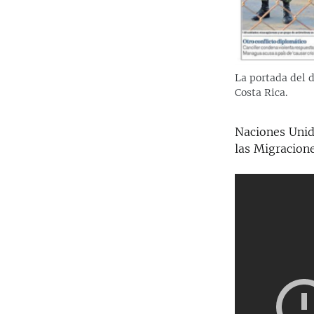
La portada del 
Costa Rica.
Naciones Unid
las Migracione