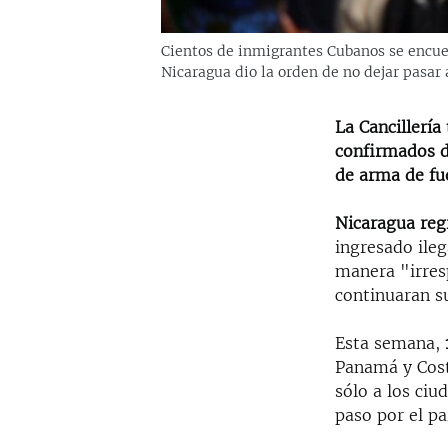
Cientos de inmigrantes Cubanos se encuen
Nicaragua dio la orden de no dejar pasar 
La Cancillería
confirmados d
de arma de fu
Nicaragua reg
ingresado ileg
manera "irresp
continuaran s
Esta semana,
Panamá y Cost
sólo a los ciu
paso por el pa