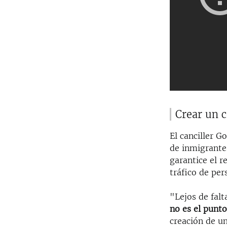
Crear un 
El canciller G
de inmigrante
garantice el 
tráfico de per
"Lejos de falt
no es el punto
creación de u