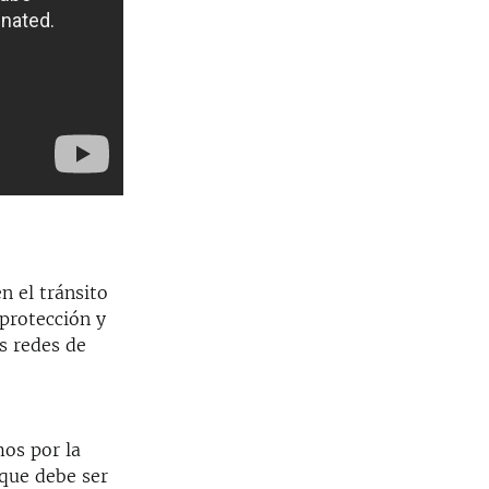
n el tránsito
protección y
s redes de
os por la
 que debe ser