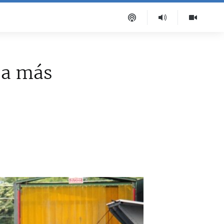
 a más