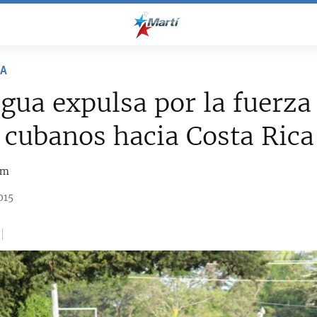
NA
gua expulsa por la fuerza
 cubanos hacia Costa Rica
om
015