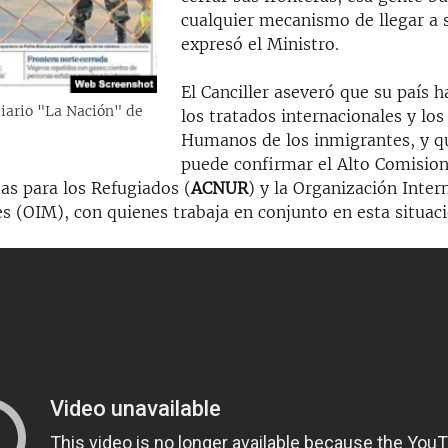
cualquier mecanismo de llegar a 
expresó el Ministro.
El Canciller aseveró que su país 
diario "La Nación" de
los tratados internacionales y lo
Humanos de los inmigrantes, y qu
puede confirmar el Alto Comision
as para los Refugiados (
ACNUR
) y la Organización Inter
s (OIM), con quienes trabaja en conjunto en esta situaci