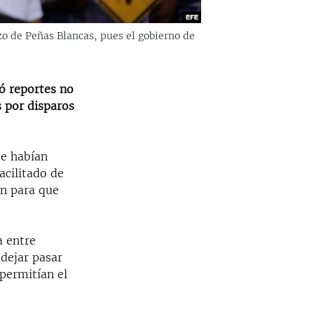
o de Peñas Blancas, pues el gobierno de
tó reportes no
 por disparos
e habían
acilitado de
ún para que
a entre
dejar pasar
 permitían el