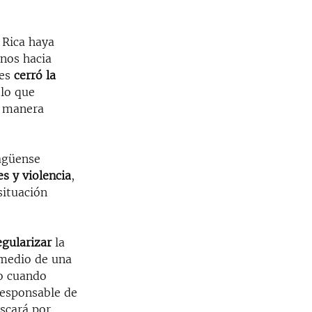
 Rica haya
nos hacia
les
cerró la
 lo que
e manera
agüense
s y violencia
,
situación
egularizar
la
 medio de una
ro cuando
responsable de
uscará por