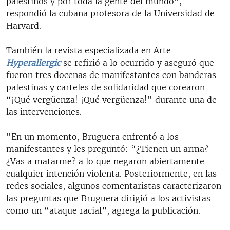
palestinos y por toda la gente del mundo”,
respondió la cubana profesora de la Universidad de
Harvard.
También la revista especializada en Arte
Hyperallergic
se refirió a lo ocurrido y aseguró que
fueron tres docenas de manifestantes con banderas
palestinas y carteles de solidaridad que corearon
“¡Qué vergüenza! ¡Qué vergüenza!" durante una de
las intervenciones.
"En un momento, Bruguera enfrentó a los
manifestantes y les preguntó: “¿Tienen un arma?
¿Vas a matarme? a lo que negaron abiertamente
cualquier intención violenta. Posteriormente, en las
redes sociales, algunos comentaristas caracterizaron
las preguntas que Bruguera dirigió a los activistas
como un “ataque racial”, agrega la publicación.