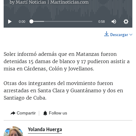
by
Martí Noticias | Martinoticias.com
No media source currently available
0:00
0:58
Descargar
Soler informó además que en Matanzas fueron
detenidas 15 damas de blanco y 17 pudieron asistir a
misa en Cárdenas, Colón y Jovellanos.
Otras dos integrantes del movimiento fueron
arrestadas en Santa Clara y Guantánamo y dos en
Santiago de Cuba.
Compartir
Follow us
Yolanda Huerga