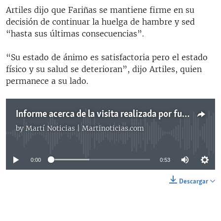
Artiles dijo que Fariñas se mantiene firme en su
decisión de continuar la huelga de hambre y sed
“hasta sus últimas consecuencias”.
“Su estado de ánimo es satisfactoria pero el estado
físico y su salud se deterioran”, dijo Artiles, quien
permanece a su lado.
Informe acerca de la visita realizada por funcionaria estadounidense, Dana Brown, a Guillermo Fariñas.
by
Martí Noticias | Martinoticias.com
No media source currently available
0:00
0:53
Descargar