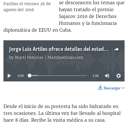
se desconocen los temas que
Fariñas el viernes 26 de
hayan tratado el premio
agosto del 2016
Sajarov 2010 de Derechos
Humanos y la funcionaria
diplomática de EEUU en Cuba.
Jorge Luis Artiles ofrece detalles del estado de salud de Guillermo Fariñas.
by
Martí Noticias | Martinoticias.com
No media source currently available
0:00
1:06
Descargar
Desde el inicio de su protesta ha sido hidratado en
tres ocasiones. La última vez fue llevado al hospital
hace 8 días. Recibe la visita médica a su casa.