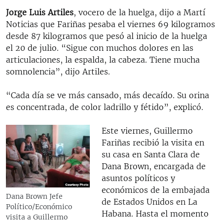
Jorge Luis Artiles
, vocero de la huelga, dijo a Martí
Noticias que Fariñas pesaba el viernes 69 kilogramos
desde 87 kilogramos que pesó al inicio de la huelga
el 20 de julio. “Sigue con muchos dolores en las
articulaciones, la espalda, la cabeza. Tiene mucha
somnolencia”, dijo Artiles.
“Cada día se ve más cansado, más decaído. Su orina
es concentrada, de color ladrillo y fétido”, explicó.
Este viernes, Guillermo
Fariñas recibió la visita en
su casa en Santa Clara de
Dana Brown, encargada de
asuntos políticos y
económicos de la embajada
Dana Brown Jefe
de Estados Unidos en La
Político/Económico
Habana. Hasta el momento
visita a Guillermo