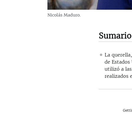
Nicolás Maduro.
Sumario
La querella
de Estados 
utilizó a l
realizados 
Gett