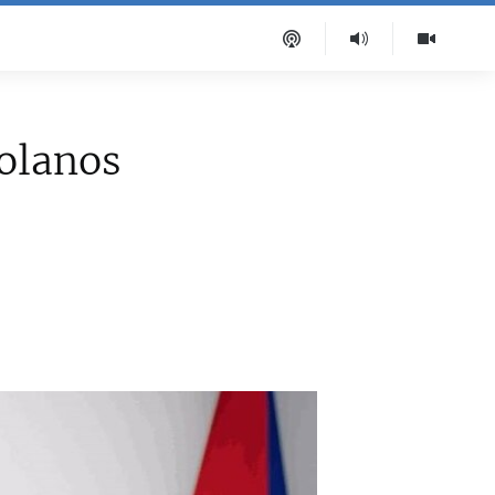
zolanos