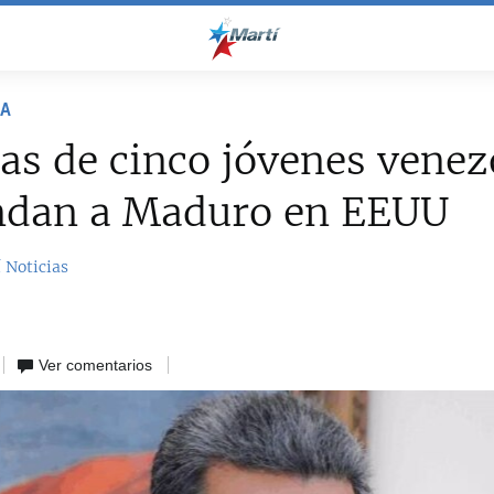
NA
as de cinco jóvenes vene
dan a Maduro en EEUU
 Noticias
Ver comentarios