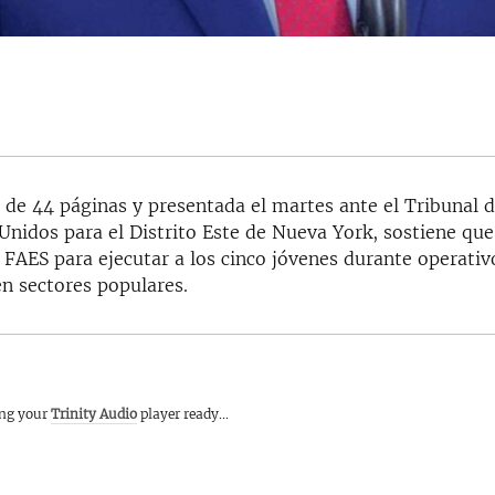
, de 44 páginas y presentada el martes ante el Tribunal d
Unidos para el Distrito Este de Nueva York, sostiene q
as FAES para ejecutar a los cinco jóvenes durante operativ
en sectores populares.
ing your
Trinity Audio
player ready...