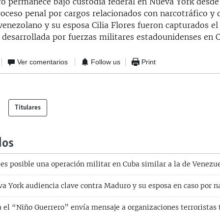
o permanece bajo custodia federal en Nueva York desde
oceso penal por cargos relacionados con narcotráfico y o
venezolano y su esposa Cilia Flores fueron capturados el
 desarrollada por fuerzas militares estadounidenses en C
Ver comentarios
Follow us
Print
Titulares
dos
es posible una operación militar en Cuba similar a la de Venezu
a York audiencia clave contra Maduro y su esposa en caso por na
a el “Niño Guerrero” envía mensaje a organizaciones terroristas