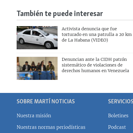
También te puede interesar
Activista denuncia que fue
torturado en una patrulla a 20 km
de La Habana (VIDEO)
Denuncian ante la CIDH patrón
sistemático de violaciones de
derechos humanos en Venezuela
SOBRE MARTÍ NOTICIAS
SERVICIO
Nuestra misión
Boletines
Nuestras normas periodísticas
Podcast