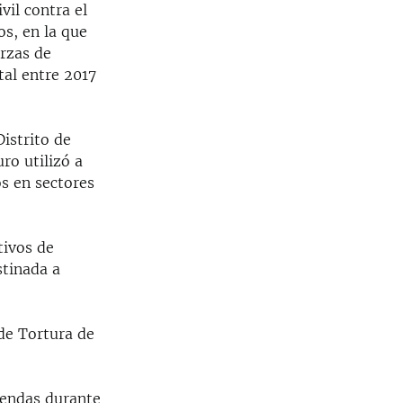
il contra el
s, en la que
erzas de
tal entre 2017
Distrito de
ro utilizó a
os en sectores
tivos de
stinada a
de Tortura de
iendas durante