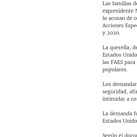
Las familias 
expresidente 
lo acusan de o
Acciones Espe
y 2020.
La querella, d
Estados Unidos
las FAES para 
populares.
Los demandant
seguridad, af
intimidar a co
La demanda fu
Estados Unido
Según el docu