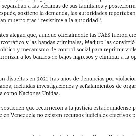
 separaban a las víctimas de sus familiares y posteriorm
espués, sostiene la demanda, las autoridades reportaban
ían muerto tras “resistirse a la autoridad”.
es alegan que, aunque oficialmente las FAES fueron cr
rcotráfico y las bandas criminales, Maduro las convirtió
olítico y mecanismo de control social para reprimir vio
errorizar a los barrios de bajos ingresos y eliminar a la o
on disueltas en 2021 tras años de denuncias por violacio
nos, incluidas investigaciones y señalamientos de org
es como Naciones Unidas.
 sostienen que recurrieron a la justicia estadounidense 
 en Venezuela no existen recursos judiciales efectivos p