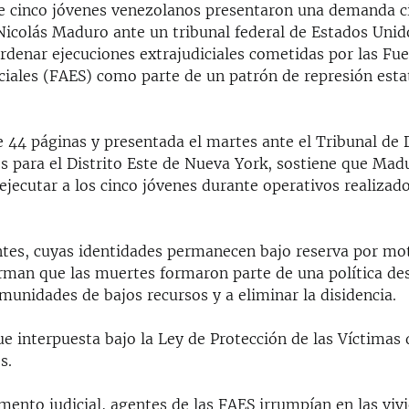
de cinco jóvenes venezolanos presentaron una demanda civ
Nicolás Maduro ante un tribunal federal de Estados Unido
rdenar ejecuciones extrajudiciales cometidas por las Fu
ciales (FAES) como parte de un patrón de represión esta
e 44 páginas y presentada el martes ante el Tribunal de 
 para el Distrito Este de Nueva York, sostiene que Madu
ejecutar a los cinco jóvenes durante operativos realizad
es, cuyas identidades permanecen bajo reserva por mo
irman que las muertes formaron parte de una política de
munidades de bajos recursos y a eliminar la disidencia.
e interpuesta bajo la Ley de Protección de las Víctimas 
s.
mento judicial, agentes de las FAES irrumpían en las viv