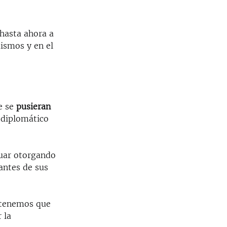
hasta ahora a
ismos y en el
e se
pusieran
l diplomático
nuar otorgando
antes de sus
 tenemos que
 la