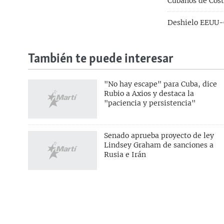
Cubanos de Cost
Deshielo EEUU-C
También te puede interesar
"No hay escape" para Cuba, dice
Rubio a Axios y destaca la
"paciencia y persistencia"
SÍGUENOS
Senado aprueba proyecto de ley
Lindsey Graham de sanciones a
Rusia e Irán
SOBRE MARTÍ NOTICIAS
SERVICIO