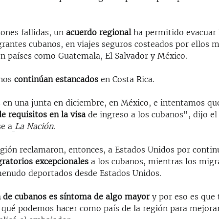
ones fallidas, un
acuerdo regional
ha permitido evacuar 
grantes cubanos, en viajes seguros costeados por ellos m
en países como Guatemala, El Salvador y México.
anos
continúan estancados
en Costa Rica.
 en una junta en diciembre, en México, e intentamos qu
e requisitos en la visa
de ingreso a los cubanos", dijo e
e a
La Nación
.
región reclamaron, entonces, a Estados Unidos por conti
gratorios excepcionales
a los cubanos, mientras los migr
menudo deportados desde Estados Unidos.
n de cubanos es síntoma de algo mayor
y por eso es que
 qué podemos hacer como país de la región para mejorar