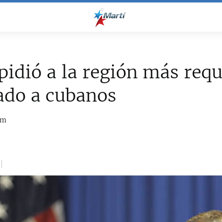
idió a la región más requ
ado a cubanos
om