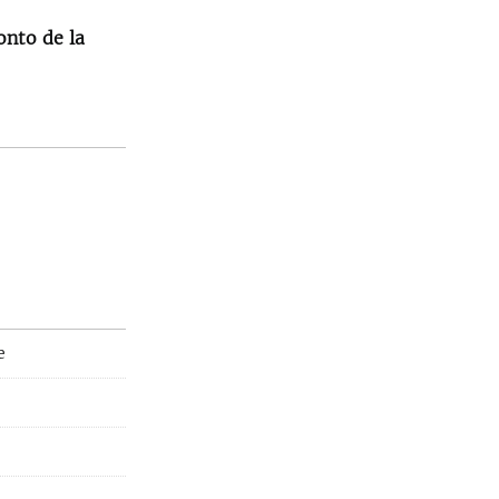
nto de la
e