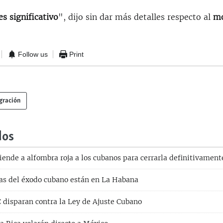
es significativo
", dijo sin dar más detalles respecto al
mo
Follow us
Print
gración
dos
iende a alfombra roja a los cubanos para cerrarla definitivament
as del éxodo cubano están en La Habana
 disparan contra la Ley de Ajuste Cubano