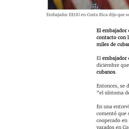
Embajador EEUU en Costa Rica dijo que s
El embajador 
contacto con l
miles de cuba
El
embajador 
diciembre que
cubanos
.
Entonces, se 
"el síntoma d
En una entrev
comentó que s
cooperado en 
varados en Co