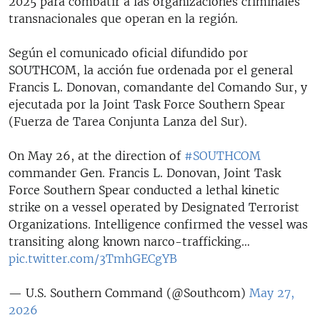
2025 para combatir a las organizaciones criminales
transnacionales que operan en la región.
Según el comunicado oficial difundido por
SOUTHCOM, la acción fue ordenada por el general
Francis L. Donovan, comandante del Comando Sur, y
ejecutada por la Joint Task Force Southern Spear
(Fuerza de Tarea Conjunta Lanza del Sur).
On May 26, at the direction of
#SOUTHCOM
commander Gen. Francis L. Donovan, Joint Task
Force Southern Spear conducted a lethal kinetic
strike on a vessel operated by Designated Terrorist
Organizations. Intelligence confirmed the vessel was
transiting along known narco-trafficking…
pic.twitter.com/3TmhGECgYB
— U.S. Southern Command (@Southcom)
May 27,
2026