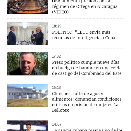
OEA aumenta presión contra
régimen de Ortega en Nicaragua
(VIDEO)
18:29
POLITICO: "EEUU envía más
recursos de inteligencia a Cuba"
17:32
Preso político cumple nueve días
en huelga de hambre en una celda
de castigo del Combinado del Este
15:13
Chinches, falta de agua y
alimentos: denuncian condiciones
críticas en prisión de mujeres La
Bellotex
14:07
La sangre cubana marca uno de los