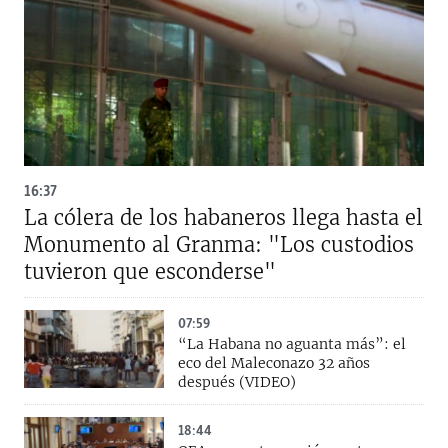
16:37
La cólera de los habaneros llega hasta el
Monumento al Granma: "Los custodios
tuvieron que esconderse"
07:59
“La Habana no aguanta más”: el
eco del Maleconazo 32 años
después (VIDEO)
18:44