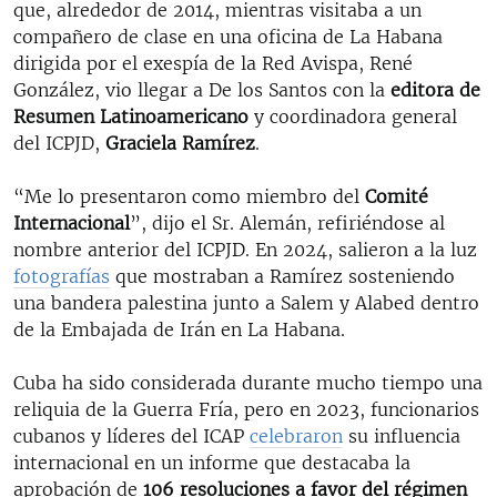
que, alrededor de 2014, mientras visitaba a un
compañero de clase en una oficina de La Habana
dirigida por el exespía de la Red Avispa, René
González, vio llegar a De los Santos con la
editora de
Resumen Latinoamericano
y coordinadora general
del ICPJD,
Graciela Ramírez
.
“Me lo presentaron como miembro del
Comité
Internacional
”, dijo el Sr. Alemán, refiriéndose al
nombre anterior del ICPJD. En 2024, salieron a la luz
fotografías
que mostraban a Ramírez sosteniendo
una bandera palestina junto a Salem y Alabed dentro
de la Embajada de Irán en La Habana.
Cuba ha sido considerada durante mucho tiempo una
reliquia de la Guerra Fría, pero en 2023, funcionarios
cubanos y líderes del ICAP
celebraron
su influencia
internacional en un informe que destacaba la
aprobación de
106 resoluciones a favor del régimen