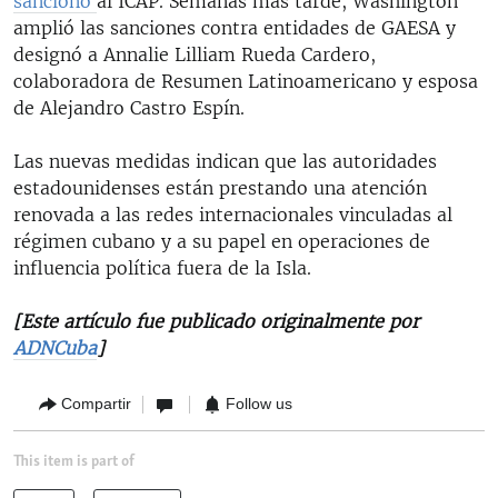
sancionó
al ICAP. Semanas más tarde, Washington
amplió las sanciones contra entidades de GAESA y
designó a Annalie Lilliam Rueda Cardero,
colaboradora de Resumen Latinoamericano y esposa
de Alejandro Castro Espín.
Las nuevas medidas indican que las autoridades
estadounidenses están prestando una atención
renovada a las redes internacionales vinculadas al
régimen cubano y a su papel en operaciones de
influencia política fuera de la Isla.
[Este artículo fue publicado originalmente por
ADNCuba
]
Compartir
Follow us
This item is part of