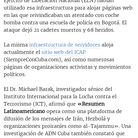
Ejército de Liberación Nacional (ELN) habían
utilizado esa infraestructura para alojar páginas web
en las que reivindicaban un atentado con coche
bomba contra una escuela de policía en Bogotá. El
ataque dejó 21 cadetes muertos y 68 heridos.
La misma
infraestructura de servidores
aloja
actualmente el
sitio web del ICAP
(SiempreConCuba.com), así como numerosas
páginas de organizaciones activistas y movimientos
políticos.
El Dr. Michael Barak, investigador sénior del
Instituto Internacional para la Lucha contra el
Terrorismo (ICT), afirmó que
«Resumen
Latinoamericano
opera como una plataforma de
difusión de los mensajes de Irán, Hezbolá y
organizaciones proiraníes como al-Tajammu». Una
investigación de ADN Cuba también constató que