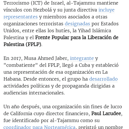
Terrorismo (ICT) de Israel, al-Tajammu mantiene
vínculos con Hezbolá y su junta directiva
incluye
representantes
y miembros asociados a otras
organizaciones terroristas
designadas
por Estados
Unidos, entre ellas los hutíes, la Yihad Islámica
Palestina y el
Frente Popular para la Liberación de
Palestina (FPLP)
.
En 2017, Musa Ahmed Jaber,
integrante
y
"combatiente" del FPLP, llegó a Cuba y estableció
una representación de esa organización en La
Habana. Desde entonces, el grupo ha
desarrollado
actividades políticas y de propaganda dirigidas a
audiencias internacionales.
Un año después, una organización sin fines de lucro
de California cuyo director financiero,
Paul Larudee
,
fue identificado por al-Tajammu como su
coordinador para Norteamérica
, registró un nombre