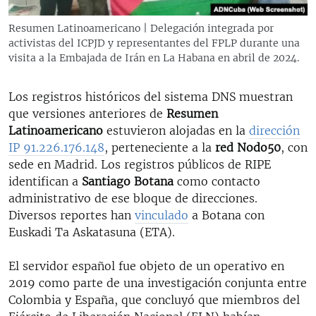
Resumen Latinoamericano | Delegación integrada por
activistas del ICPJD y representantes del FPLP durante una
visita a la Embajada de Irán en La Habana en abril de 2024.
Los registros históricos del sistema DNS muestran
que versiones anteriores de
Resumen
Latinoamericano
estuvieron alojadas en la
dirección
IP 91.226.176.148
, perteneciente a la
red Nodo50
, con
sede en Madrid. Los registros públicos de RIPE
identifican a
Santiago Botana
como contacto
administrativo de ese bloque de direcciones.
Diversos reportes han
vinculado
a Botana con
Euskadi Ta Askatasuna (ETA).
El servidor español fue objeto de un operativo en
2019 como parte de una investigación conjunta entre
Colombia y España, que concluyó que miembros del