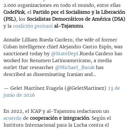
2.000 organizaciones en todo el mundo, entre ellas
CodePink
, el
Partido por el Socialismo y la Liberación
(PSL)
, los
Socialistas Democráticos de América (DSA)
y la
coalición proiraní
al-Tajammu
.
Annalie Lilliam Rueda Cardero, the wife of former
Cuban intelligence chief Alejandro Castro Espín, was
sanctioned today by
@StateDept
.Rueda Cardero has
worked for Resumen Latinoamericano, a media
outlet that researcher
@Michael_Barak
has
described as disseminating Iranian and…
— Gelet Martínez Fragela (@GeletMartinez)
23 de
junio de 2026
En 2022, el ICAP y al-Tajammu redactaron un
acuerdo
de
cooperación e integración
. Según el
Instituto Internacional para la Lucha contra el