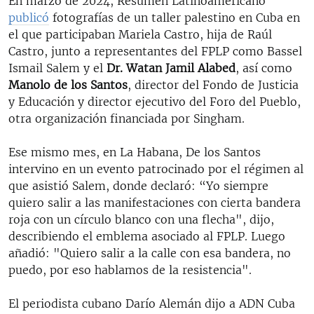
En marzo de 2024, Resumen Latinoamericano
publicó
fotografías de un taller palestino en Cuba en
el que participaban Mariela Castro, hija de Raúl
Castro, junto a representantes del FPLP como Bassel
Ismail Salem y el
Dr. Watan Jamil Alabed
, así como
Manolo de los Santos
, director del Fondo de Justicia
y Educación y director ejecutivo del Foro del Pueblo,
otra organización financiada por Singham.
Ese mismo mes, en La Habana, De los Santos
intervino en un evento patrocinado por el régimen al
que asistió Salem, donde declaró: “Yo siempre
quiero salir a las manifestaciones con cierta bandera
roja con un círculo blanco con una flecha", dijo,
describiendo el emblema asociado al FPLP. Luego
añadió: "Quiero salir a la calle con esa bandera, no
puedo, por eso hablamos de la resistencia".
El periodista cubano Darío Alemán dijo a ADN Cuba