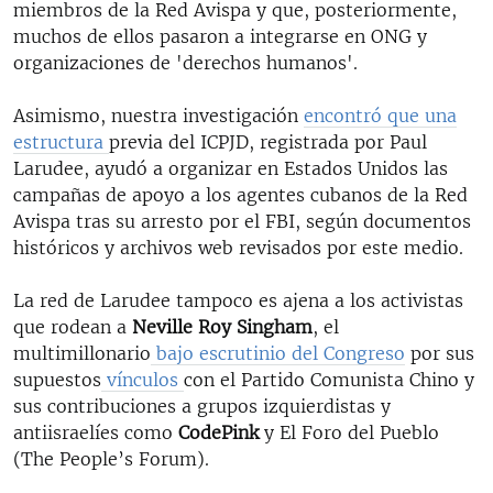
miembros de la Red Avispa y que, posteriormente,
muchos de ellos pasaron a integrarse en ONG y
organizaciones de 'derechos humanos'.
Asimismo, nuestra investigación
encontró que una
estructura
previa del ICPJD, registrada por Paul
Larudee, ayudó a organizar en Estados Unidos las
campañas de apoyo a los agentes cubanos de la Red
Avispa tras su arresto por el FBI, según documentos
históricos y archivos web revisados por este medio.
La red de Larudee tampoco es ajena a los activistas
que rodean a
Neville Roy Singham
, el
multimillonario
bajo escrutinio del Congreso
por sus
supuestos
vínculos
con el Partido Comunista Chino y
sus contribuciones a grupos izquierdistas y
antiisraelíes como
CodePink
y El Foro del Pueblo
(The People’s Forum).