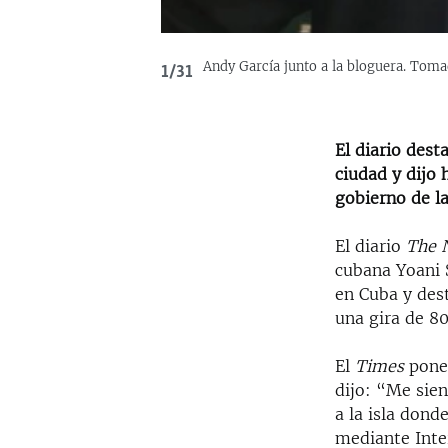
Andy García junto a la bloguera. Toma
1/31
El diario dest
ciudad y dijo 
gobierno de la 
El diario
The 
cubana Yoani 
en Cuba y dest
una gira de 80
El
Times
pone
dijo: “Me sien
a la isla dond
mediante Inte