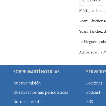
Flan de coco
Múltiples home
Yoani Sánchez 
Yoani Sánchez d
La bloguera cuba
Arriba Yoani a 
SOBRE MARTÍ NOTICIAS
SERVICIO
Nuestra misión
Boletines
Nuestras normas periodísticas
Podcast
SÍGUENOS
Normas del sitio
RSS