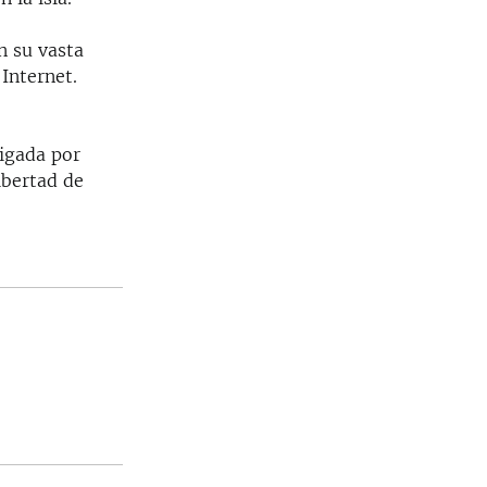
n su vasta
Internet.
igada por
ibertad de