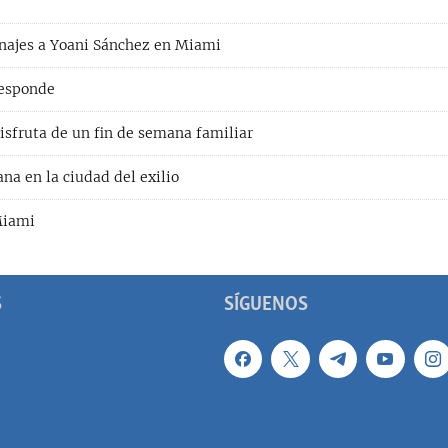
najes a Yoani Sánchez en Miami
responde
isfruta de un fin de semana familiar
na en la ciudad del exilio
Miami
S
SÍGUENOS