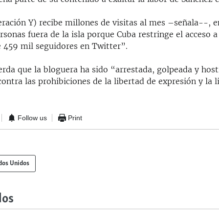
ración Y) recibe millones de visitas al mes –señala--, e
sonas fuera de la isla porque Cuba restringe el acceso a 
 459 mil seguidores en Twitter”.
rda que la bloguera ha sido “arrestada, golpeada y host
ontra las prohibiciones de la libertad de expresión y la l
Follow us
Print
dos Unidos
dos