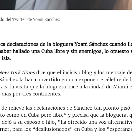
do del Twitter de Yoani Sánchez
aca declaraciones de la bloguera Yoani Sánchez cuando ll
haber hallado una Cuba libre y sin enemigos, lo opuesto a
isla.
New York times
dice que el incisivo blog y los mensaje de
Sánchez la han convertido en una exponente célebre de 
aca la visita que la bloguera hace a la ciudad de Miami
 días por tres continentes.
 de relieve las declaraciones de Sánchez tan pronto pisó 
to como en Cuba pero libre” y precisa que la bloguera, 
e dejó a su esposo e hijo, “ha ofrecido una voz alternativ
rnet, para los “desilusionados” en Cuba y los “esperan