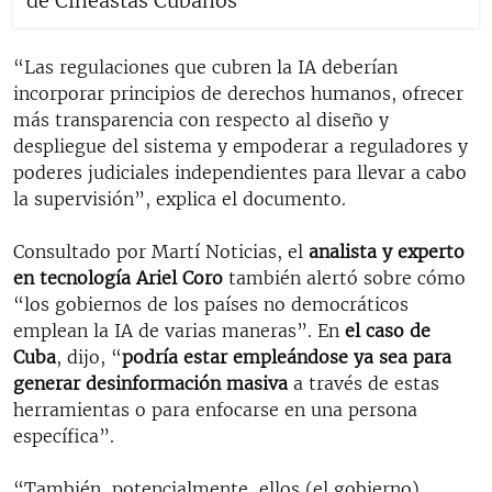
de Cineastas Cubanos
“Las regulaciones que cubren la IA deberían
incorporar principios de derechos humanos, ofrecer
más transparencia con respecto al diseño y
despliegue del sistema y empoderar a reguladores y
poderes judiciales independientes para llevar a cabo
la supervisión”, explica el documento.
Consultado por Martí Noticias, el
analista y experto
en tecnología Ariel Coro
también alertó sobre cómo
“los gobiernos de los países no democráticos
emplean la IA de varias maneras”. En
el caso de
Cuba
, dijo, “
podría estar empleándose ya sea para
generar desinformación masiva
a través de estas
herramientas o para enfocarse en una persona
específica”.
“También, potencialmente, ellos (el gobierno)