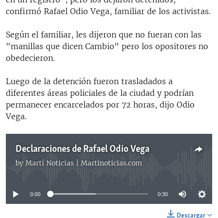
confirmó Rafael Odio Vega, familiar de los activistas.
Según el familiar, les dijeron que no fueran con las
"manillas que dicen Cambio" pero los opositores no
obedecieron.
Luego de la detención fueron trasladados a
diferentes áreas policiales de la ciudad y podrían
permanecer encarcelados por 72 horas, dijo Odio
Vega.
Declaraciones de Rafael Odio Vega
by
Martí Noticias | Martinoticias.com
No media source currently available
0:00
0:30
Descargar