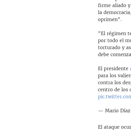
firme aliado y
la democracia
oprimen".
"El régimen t
por todo el m
torturado y as
debe comenzar
El presidente
para los valie
contra los des
centro de los
pic.twitter.c
— Mario Díaz
El ataque ocu