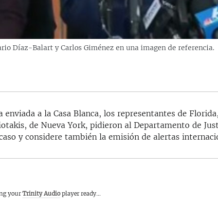
ario Díaz-Balart y Carlos Giménez en una imagen de referencia.
a enviada a la Casa Blanca, los representantes de Florida
iotakis, de Nueva York, pidieron al Departamento de Just
caso y considere también la emisión de alertas internaci
ing your
Trinity Audio
player ready...