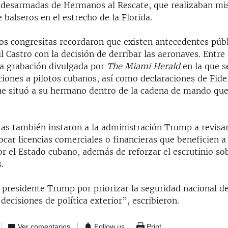
 desarmadas de Hermanos al Rescate, que realizaban mi
e balseros en el estrecho de la Florida.
los congresitas recordaron que existen antecedentes púb
l Castro con la decisión de derribar las aeronaves. Entre 
a grabación divulgada por
The Miami Herald
en la que s
iones a pilotos cubanos, así como declaraciones de Fide
ue situó a su hermano dentro de la cadena de mando que
as también instaron a la administración Trump a revisar
ocar licencias comerciales o financieras que beneficien a
r el Estado cubano, además de reforzar el escrutinio so
.
 presidente Trump por priorizar la seguridad nacional d
decisiones de política exterior”, escribieron.
Ver comentarios
Follow us
Print