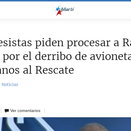
sistas piden procesar a R
 por el derribo de avionet
nos al Rescate
 Noticias
Ver comentarios