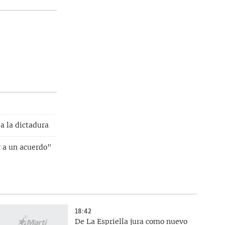
a la dictadura
r a un acuerdo"
18:42
De La Espriella jura como nuevo