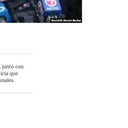
, junto con
icia que
onales.