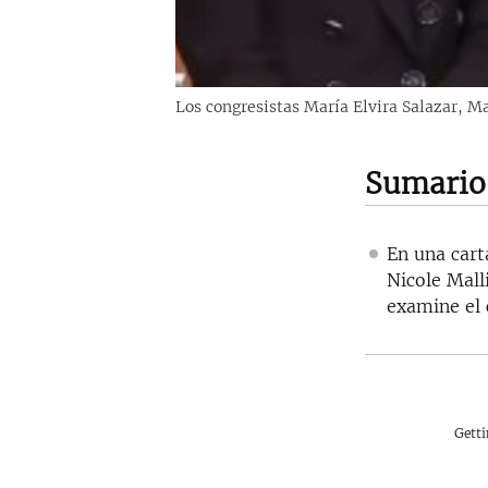
Los congresistas María Elvira Salazar, M
Sumario
En una cart
Nicole Mall
examine el 
Gett