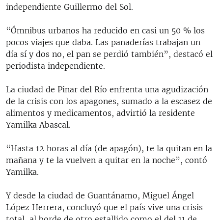
independiente Guillermo del Sol.
“Ómnibus urbanos ha reducido en casi un 50 % los
pocos viajes que daba. Las panaderías trabajan un
día sí y dos no, el pan se perdió también”, destacó el
periodista independiente.
La ciudad de Pinar del Río enfrenta una agudización
de la crisis con los apagones, sumado a la escasez de
alimentos y medicamentos, advirtió la residente
Yamilka Abascal.
“Hasta 12 horas al día (de apagón), te la quitan en la
mañana y te la vuelven a quitar en la noche”, contó
Yamilka.
Y desde la ciudad de Guantánamo, Miguel Ángel
López Herrera, concluyó que el país vive una crisis
total, al borde de otro estallido como el del 11 de