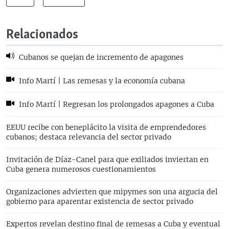
Relacionados
Cubanos se quejan de incremento de apagones
Info Martí | Las remesas y la economía cubana
Info Martí | Regresan los prolongados apagones a Cuba
EEUU recibe con beneplácito la visita de emprendedores
cubanos; destaca relevancia del sector privado
Invitación de Díaz-Canel para que exiliados inviertan en
Cuba genera numerosos cuestionamientos
Organizaciones advierten que mipymes son una argucia del
gobierno para aparentar existencia de sector privado
Expertos revelan destino final de remesas a Cuba y eventual