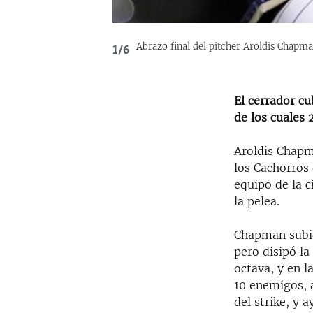
Abrazo final del pitcher Aroldis Chapma
1/6
El cerrador c
de los cuales 
Aroldis Chapma
los Cachorros 
equipo de la c
la pelea.
Chapman subió
pero disipó la
octava, y en l
10 enemigos, 
del strike, y 