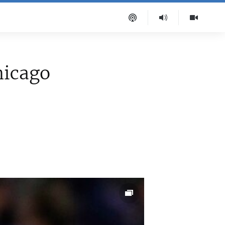
hicago