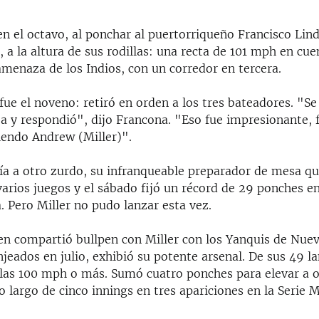
en el octavo, al ponchar al puertorriqueño Francisco Lin
, a la altura de sus rodillas: una recta de 101 mph en cue
menaza de los Indios, con un corredor en tercera.
ue el noveno: retiró en orden a los tres bateadores. "Se
a y respondió", dijo Francona. "Eso fue impresionante, 
iendo Andrew (Miller)".
ía a otro zurdo, su infranqueable preparador de mesa q
arios juegos y el sábado fijó un récord de 29 ponches en
 Pero Miller no pudo lanzar esta vez.
n compartió bullpen con Miller con los Yanquis de Nuev
jeados en julio, exhibió su potente arsenal. De sus 49 l
 las 100 mph o más. Sumó cuatro ponches para elevar a 
 largo de cinco innings en tres apariciones en la Serie M