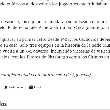
do eufóricos al despedir a los jugadores que brindaban 
e descanso, los equipos reanudarán su pulseada el martes
eld. El derecho Jake Arrieta abrirá por Chicago ante Josh
nquistar su primer cetro desde 1908, los Cachorros debe
e su casa. Solo tres equipos en la historia de la Serie Mu
a vuelta a un 3-1 adverso, incluyendo victorias de visitan
elos, con los Piratas de Pittsburgh como los últimos en
e complementada con información de Agencias]
Follow us
Print
dos