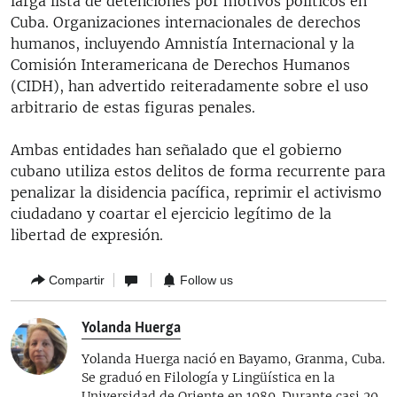
larga lista de detenciones por motivos políticos en
Cuba. Organizaciones internacionales de derechos
humanos, incluyendo Amnistía Internacional y la
Comisión Interamericana de Derechos Humanos
(CIDH), han advertido reiteradamente sobre el uso
arbitrario de estas figuras penales.
Ambas entidades han señalado que el gobierno
cubano utiliza estos delitos de forma recurrente para
penalizar la disidencia pacífica, reprimir el activismo
ciudadano y coartar el ejercicio legítimo de la
libertad de expresión.
Compartir
Follow us
Yolanda Huerga
Yolanda Huerga nació en Bayamo, Granma, Cuba.
Se graduó en Filología y Lingüística en la
Universidad de Oriente en 1989. Durante casi 20