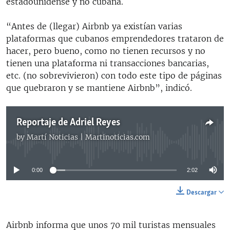
estadounidense y no cubana.
“Antes de (llegar) Airbnb ya existían varias
plataformas que cubanos emprendedores trataron de
hacer, pero bueno, como no tienen recursos y no
tienen una plataforma ni transacciones bancarias,
etc. (no sobrevivieron) con todo este tipo de páginas
que quebraron y se mantiene Airbnb”, indicó.
Reportaje de Adriel Reyes
by
Martí Noticias | Martinoticias.com
No media source currently available
0:00
2:02
Descargar
Airbnb informa que unos 70 mil turistas mensuales