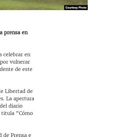
la prensa en
a celebrar en
 por vulnerar
idente de este
de Libertad de
s. La apertura
del diario
e titula "Cómo
d de Prensa e