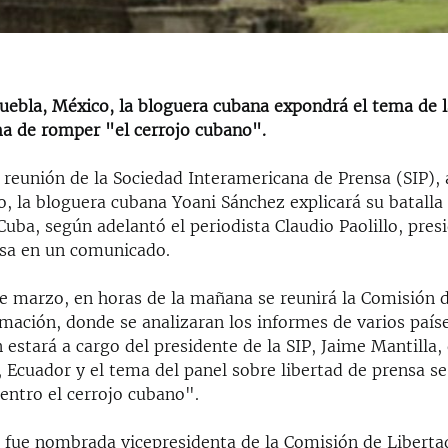
Puebla, México, la bloguera cubana expondrá el tema de 
ma de romper "el cerrojo cubano".
 reunión de la Sociedad Interamericana de Prensa (SIP), 
, la bloguera cubana Yoani Sánchez explicará su batalla
Cuba, según adelantó el periodista Claudio Paolillo, pres
sa en un comunicado.
de marzo, en horas de la mañana se reunirá la Comisión 
mación, donde se analizaran los informes de varios paíse
 estará a cargo del presidente de la SIP, Jaime Mantilla, 
 Ecuador y el tema del panel sobre libertad de prensa s
entro el cerrojo cubano".
 fue nombrada vicepresidenta de la Comisión de Liberta