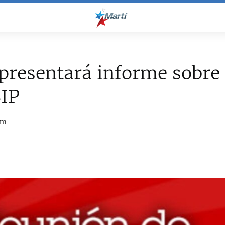
presentará informe sobre
SIP
om