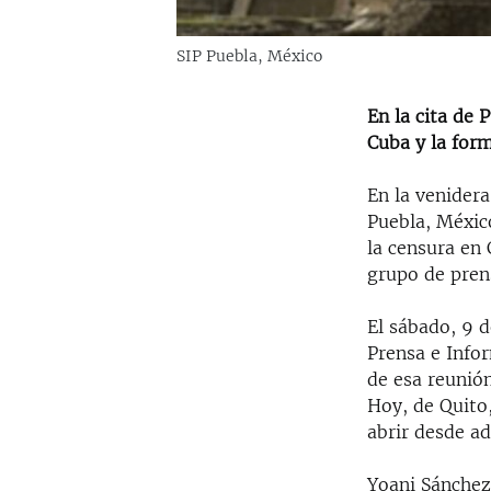
SIP Puebla, México
En la cita de 
Cuba y la for
En la venidera
Puebla, México
la censura en 
grupo de pren
El sábado, 9 
Prensa e Infor
de esa reunión
Hoy, de Quito,
abrir desde ad
Yoani Sánchez