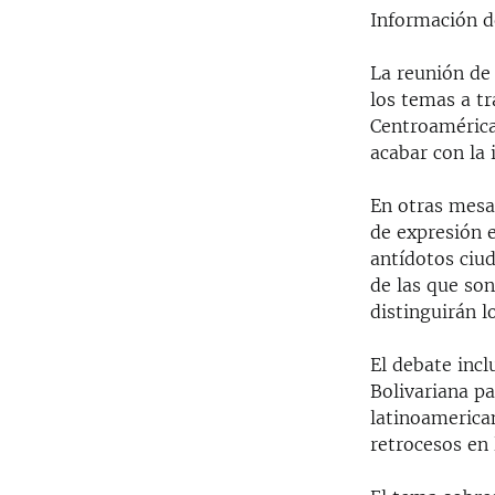
Información d
La reunión de 
los temas a tr
Centroamérica,
acabar con la
En otras mesas
de expresión e
antídotos ciud
de las que so
distinguirán l
El debate incl
Bolivariana pa
latinoamerica
retrocesos en 