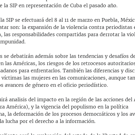
e la SIP en representación de Cuba el pasado año.
la SIP se efectuará del 8 al 11 de marzo en Puebla, Méxi
atar son: la expansión de la violencia contra periodistas
 las responsabilidades compartidas para derrotar la vio
 impunidad.
 se debatirán además sobre las tendencias y desafíos de
n las Américas, los riesgos de los retrocesos autoritarios
adanos para enfrentarlos. También las diferencias y dis
n víctimas las mujeres en las comunicaciones, aunque ta
os avances de género en el oficio periodístico.
uirá analisis del impacto en la región de las acciones de
ra América), y la vigencia del populismo en la política
na, la deformación de los procesos democráticos y los a
la lucha por el derecho a la información.