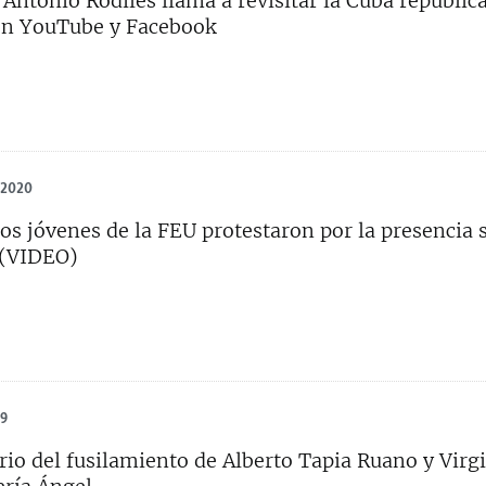
 Antonio Rodiles llama a revisitar la Cuba republic
en YouTube y Facebook
 2020
os jóvenes de la FEU protestaron por la presencia s
 (VIDEO)
19
rio del fusilamiento de Alberto Tapia Ruano y Virgi