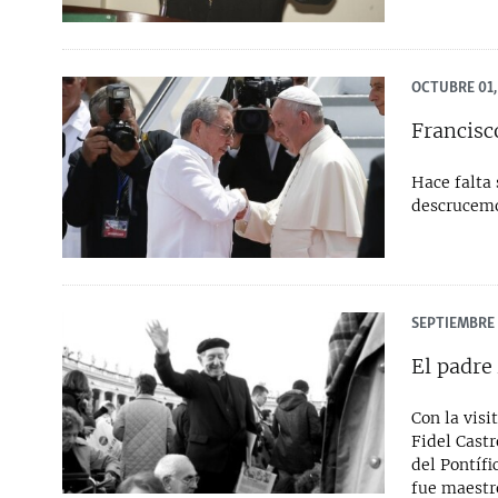
OCTUBRE 01,
Francisc
Hace falta 
descrucemo
SEPTIEMBRE 
El padre
Con la visi
Fidel Castr
del Pontífi
fue maestro