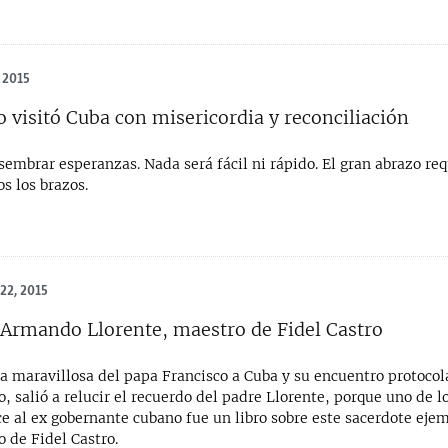
 2015
o visitó Cuba con misericordia y reconciliación
sembrar esperanzas. Nada será fácil ni rápido. El gran abrazo re
s los brazos.
22, 2015
 Armando Llorente, maestro de Fidel Castro
ta maravillosa del papa Francisco a Cuba y su encuentro protocol
o, salió a relucir el recuerdo del padre Llorente, porque uno de l
ce al ex gobernante cubano fue un libro sobre este sacerdote eje
 de Fidel Castro.