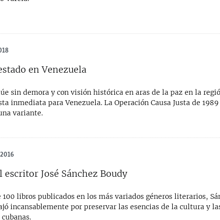
018
estado en Venezuela
úe sin demora y con visión histórica en aras de la paz en la regi
usta inmediata para Venezuela. La Operación Causa Justa de 198
una variante.
 2016
el escritor José Sánchez Boudy
100 libros publicados en los más variados géneros literarios, S
jó incansablemente por preservar las esencias de la cultura y la
 cubanas.