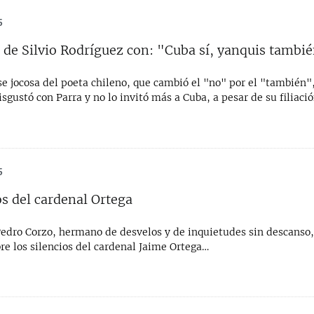
5
o de Silvio Rodríguez con: "Cuba sí, yanquis tambi
se jocosa del poeta chileno, que cambió el "no" por el "también"
isgustó con Parra y no lo invitó más a Cuba, a pesar de su filiaci
5
 del cardenal Ortega
edro Corzo, hermano de desvelos y de inquietudes sin descanso,
bre los silencios del cardenal Jaime Ortega…