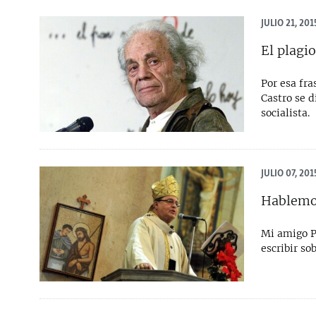
JULIO 21, 201
El plagi
Por esa fra
Castro se d
socialista.
JULIO 07, 201
Hablemos
Mi amigo P
escribir so