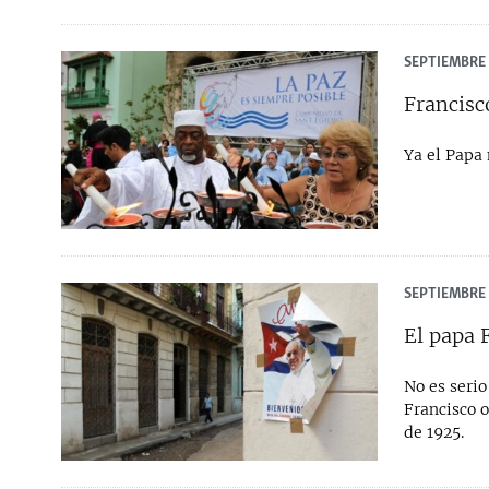
SEPTIEMBRE 
Francisc
Ya el Papa
SEPTIEMBRE 
El papa 
No es serio
Francisco o
de 1925.