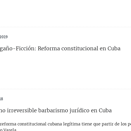
2019
año-Ficción: Reforma constitucional en Cuba
18
mo irreversible barbarismo jurídico en Cuba
r reforma constitucional cubana legítima tiene que partir de los 
o Varela.