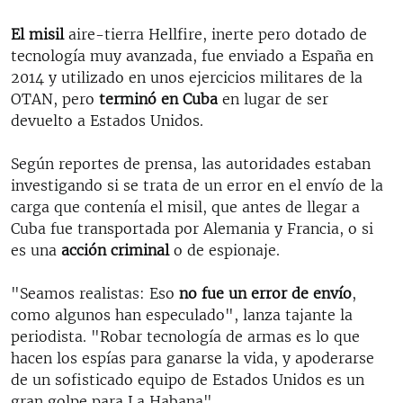
El misil
aire-tierra Hellfire, inerte pero dotado de
tecnología muy avanzada, fue enviado a España en
2014 y utilizado en unos ejercicios militares de la
OTAN, pero
terminó en Cuba
en lugar de ser
devuelto a Estados Unidos.
Según reportes de prensa, las autoridades estaban
investigando si se trata de un error en el envío de la
carga que contenía el misil, que antes de llegar a
Cuba fue transportada por Alemania y Francia, o si
es una
acción criminal
o de espionaje.
"Seamos realistas: Eso
no fue un error de envío
,
como algunos han especulado", lanza tajante la
periodista. "Robar tecnología de armas es lo que
hacen los espías para ganarse la vida, y apoderarse
de un sofisticado equipo de Estados Unidos es un
gran golpe para La Habana".