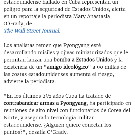
estadounidense hallado en Cuba representan un
peligro para la seguridad de Estados Unidos, alerta
en un reportaje la periodista Mary Anastasia
O'Grady, de
The Wall Street Journal
.
Los analistas temen que Pyongyang esté
desarrollando misiles y ojivas miniaturizados que le
permitan lanzar una
bomba a Estados Unidos
y la
existencia de un "
amigo ideológico
" a 90 millas de
las costas estadounidenses aumenta el riesgo,
advierte la periodista.
"En los últimos 2½ años Cuba ha tratado de
contrabandear armas a Pyongyang
, ha participado en
reuniones de alto nivel con funcionarios de Corea del
Norte, y asegurado tecnología militar
estadounidense. ¿Alguien quiere conectar los
puntos?", desafía O'Grady.