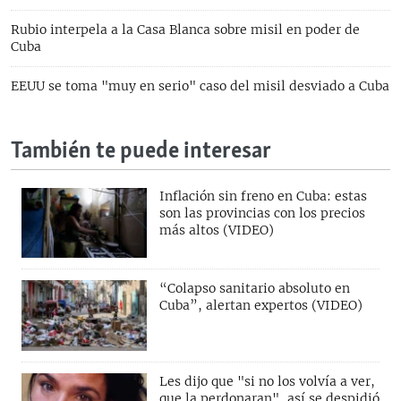
Rubio interpela a la Casa Blanca sobre misil en poder de
Cuba
EEUU se toma "muy en serio" caso del misil desviado a Cuba
También te puede interesar
Inflación sin freno en Cuba: estas
son las provincias con los precios
más altos (VIDEO)
“Colapso sanitario absoluto en
Cuba”, alertan expertos (VIDEO)
Les dijo que "si no los volvía a ver,
que la perdonaran", así se despidió