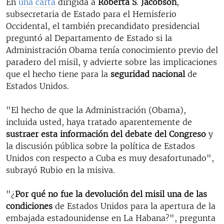
En
una carta
dirigida a
Roberta S
.
Jacobson
,
subsecretaria de Estado para el Hemisferio
Occidental, el también precandidato presidencial
preguntó al Departamento de Estado si la
Administración Obama tenía conocimiento previo del
paradero del misil, y advierte sobre las implicaciones
que el hecho tiene para la
seguridad nacional
de
Estados Unidos.
"El hecho de que la Administración (Obama),
incluida usted, haya tratado aparentemente de
sustraer esta información del debate del Congreso
y
la discusión pública sobre la política de Estados
Unidos con respecto a Cuba es muy desafortunado",
subrayó Rubio en la misiva.
"¿
Por qué no fue la devolución del misil una de las
condiciones
de Estados Unidos para la apertura de la
embajada estadounidense en La Habana?", pregunta