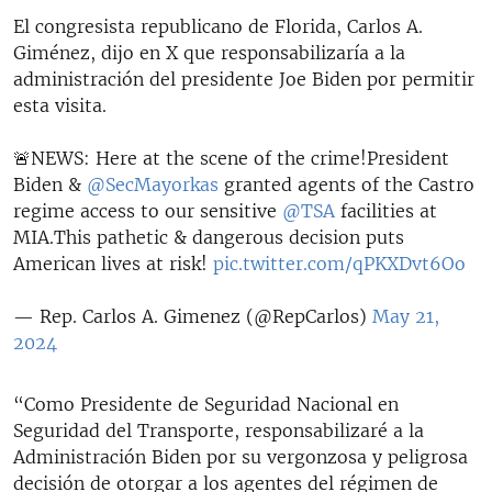
El congresista republicano de Florida, Carlos A.
Giménez, dijo en X que responsabilizaría a la
administración del presidente Joe Biden por permitir
esta visita.
🚨NEWS: Here at the scene of the crime!President
Biden &
@SecMayorkas
granted agents of the Castro
regime access to our sensitive
@TSA
facilities at
MIA.This pathetic & dangerous decision puts
American lives at risk!
pic.twitter.com/qPKXDvt6Oo
— Rep. Carlos A. Gimenez (@RepCarlos)
May 21,
2024
“Como Presidente de Seguridad Nacional en
Seguridad del Transporte, responsabilizaré a la
Administración Biden por su vergonzosa y peligrosa
decisión de otorgar a los agentes del régimen de