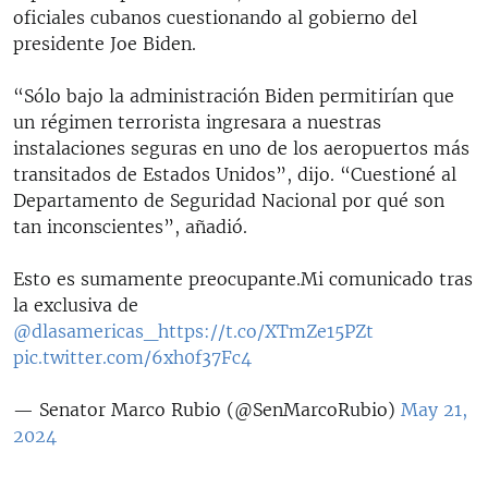
oficiales cubanos cuestionando al gobierno del
presidente Joe Biden.
“Sólo bajo la administración Biden permitirían que
un régimen terrorista ingresara a nuestras
instalaciones seguras en uno de los aeropuertos más
transitados de Estados Unidos”, dijo. “Cuestioné al
Departamento de Seguridad Nacional por qué son
tan inconscientes”, añadió.
Esto es sumamente preocupante.Mi comunicado tras
la exclusiva de
@dlasamericas_
https://t.co/XTmZe15PZt
pic.twitter.com/6xh0f37Fc4
— Senator Marco Rubio (@SenMarcoRubio)
May 21,
2024