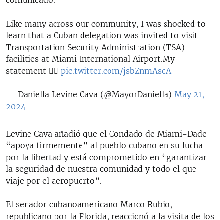
Like many across our community, I was shocked to
learn that a Cuban delegation was invited to visit
Transportation Security Administration (TSA)
facilities at Miami International Airport.My
statement 👇🏼
pic.twitter.com/jsbZnmAseA
— Daniella Levine Cava (@MayorDaniella)
May 21,
2024
Levine Cava añadió que el Condado de Miami-Dade
“apoya firmemente” al pueblo cubano en su lucha
por la libertad y está comprometido en “garantizar
la seguridad de nuestra comunidad y todo el que
viaje por el aeropuerto”.
El senador cubanoamericano Marco Rubio,
republicano por la Florida, reaccionó a la visita de los