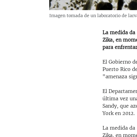
Imagen tomada de un laboratorio de larva
La medida da 
Zika, en mome
para enfrentar
El Gobierno d
Puerto Rico de
"amenaza signi
El Departamen
última vez un
Sandy, que az
York en 2012.
La medida da 
Zika, en mome