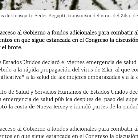
s del mosquito Aedes Aegypti, transmisor del virus del Zika, de
acceso al Gobierno a fondos adicionales para combatir al
ntos en que sigue estancada en el Congreso la discusión
 el brote.
e Estados Unidos declaró el viernes emergencia de salud 
bido a la rápida propagación del virus de Zika, al que c
ficativa" a la salud de las mujeres embarazadas y a la d
to de Salud y Servicios Humanos de Estados Unidos dec
a emergencia de salud pública después del paso del súpe
otó la costa de Nueva Jersey e inundó partes de la ciuda
acceso al Gobierno a fondos adicionales para combatir al
ntos en que sigue estancada en el Congreso la discusión