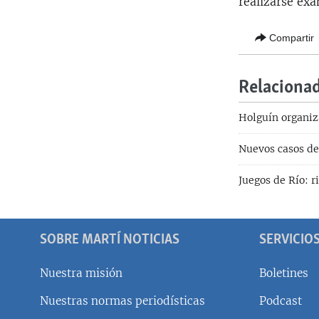
realizarse ex
Compartir
Relaciona
Holguín organiza
Nuevos casos de
Juegos de Río: r
SOBRE MARTÍ NOTICIAS
SERVICIO
Nuestra misión
Boletines
Nuestras normas periodísticas
Podcast
SÍGUENOS