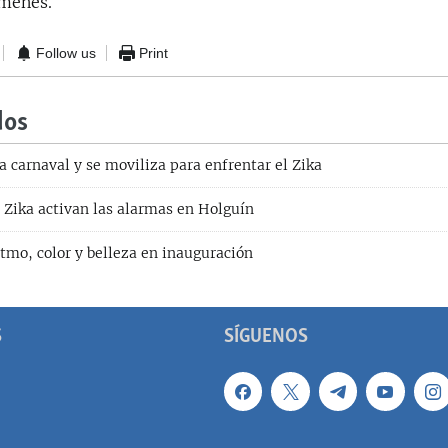
ámenes.
Follow us
Print
dos
 carnaval y se moviliza para enfrentar el Zika
 Zika activan las alarmas en Holguín
itmo, color y belleza en inauguración
S
SÍGUENOS