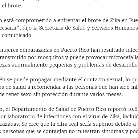
 el brote.
o está comprometido a enfrentar el brote de Zika en Pue
cesaria", dijo la Secretaria de Salud y Servicios Humanos
n comunicado.
mujeres embarazadas en Puerto Rico han resultado infec
 transmitido por mosquitos y puede provocar microcefali
ezas anormalmente pequeñas y problemas de desarrollo
én se puede propagar mediante el contacto sexual, lo qu
ios de salud a recomendar a las personas que han sido in
de tener sexo sin protección durante varios meses.
to, el Departamento de Salud de Puerto Rico reportó 10.
r laboratorio de infecciones con el virus de Zika, inclui
zadas. Se cree que la cifra real sería superior debido a 
s personas que se contagian no muestran síntomas y po