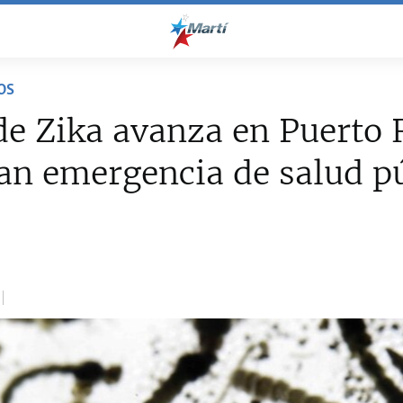
OS
de Zika avanza en Puerto 
an emergencia de salud p