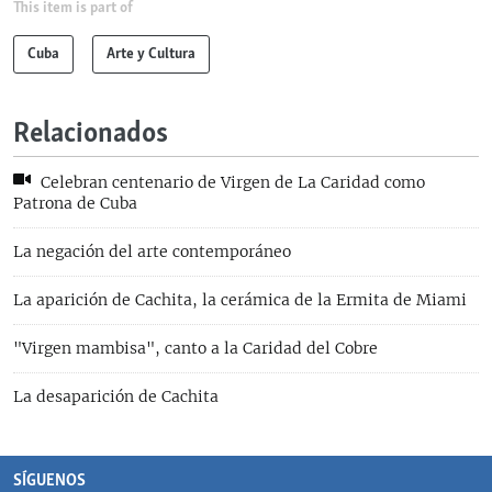
This item is part of
Cuba
Arte y Cultura
Relacionados
Celebran centenario de Virgen de La Caridad como
Patrona de Cuba
La negación del arte contemporáneo
La aparición de Cachita, la cerámica de la Ermita de Miami
"Virgen mambisa", canto a la Caridad del Cobre
La desaparición de Cachita
SÍGUENOS