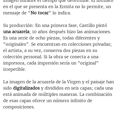
imagen durante el tiempo que determine. El formato
en el que se presenta en la Ermita no lo permite, un
mensaje de "
No tocar
" lo indica.
Su producción: En una primera fase, Castillo pintó
una acuarela
; 10 años después hizo las animaciones.
Es una serie de ocho piezas, todas diferentes y
"originales". Se encuentran en colecciones privadas;
el artista, a su vez, conserva dos piezas en su
colección personal. Si la obra se conecta a una
impresora, cada impresión sería un "original"
irrepetible.
La imagen de la acuarela de la Virgen y el paisaje han
sido
digitalizados
y divididos en seis capas; cada una
está animada de múltiples maneras. La combinación
de esas capas ofrece un número infinito de
composiciones.