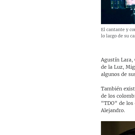
El cantante y 
lo largo de su c
Agustín Lara,
de la Luz, Mi
algunos de su
También exist
de los colomb
"TDO" de los 
Alejandro.