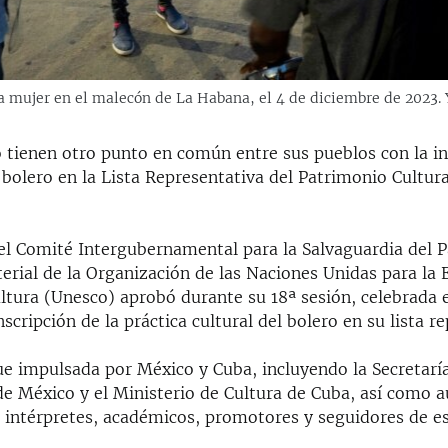
a mujer en el malecón de La Habana, el 4 de diciembre de 2023
 tienen otro punto en común entre sus pueblos con la in
 bolero en la Lista Representativa del Patrimonio Cultur
el Comité Intergubernamental para la Salvaguardia del 
erial de la Organización de las Naciones Unidas para la 
ultura (Unesco) aprobó durante su 18ª sesión, celebrada 
nscripción de la práctica cultural del bolero en su lista r
fue impulsada por México y Cuba, incluyendo la Secretarí
de México y el Ministerio de Cultura de Cuba, así como a
 intérpretes, académicos, promotores y seguidores de es