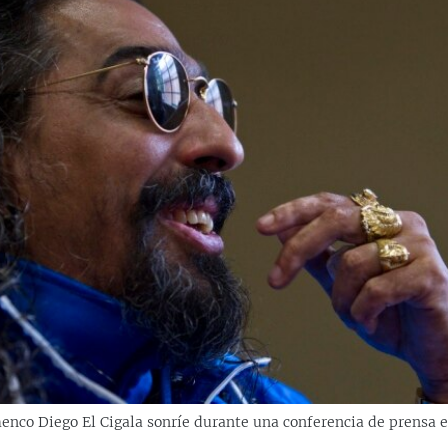
menco Diego El Cigala sonríe durante una conferencia de prensa 