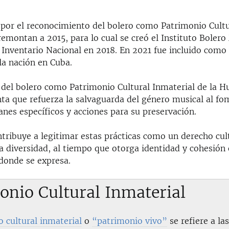
 por el reconocimiento del bolero como Patrimonio Cultu
emontan a 2015, para lo cual se creó el Instituto Bolero
l Inventario Nacional en 2018. En 2021 fue incluido com
la nación en Cuba.
n del bolero como Patrimonio Cultural Inmaterial de la 
ta que refuerza la salvaguarda del género musical al fo
anes específicos y acciones para su preservación.
tribuye a legitimar estas prácticas como un derecho cul
a diversidad, al tiempo que otorga identidad y cohesión 
onde se expresa.
onio Cultural Inmaterial
 cultural inmaterial
o
“patrimonio vivo”
se refiere a las