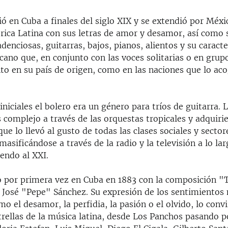
ió en Cuba a finales del siglo XIX y se extendió por Méxi
rica Latina con sus letras de amor y desamor, así como 
denciosas, guitarras, bajos, pianos, alientos y su caracte
ano que, en conjunto con las voces solitarias o en grupo
nto en su país de origen, como en las naciones que lo a
iniciales el bolero era un género para tríos de guitarra. 
 complejo a través de las orquestas tropicales y adquiri
ue lo llevó al gusto de todas las clases sociales y sector
 masificándose a través de la radio y la televisión a lo lar
endo al XXI.
o por primera vez en Cuba en 1883 con la composición "T
o José "Pepe" Sánchez. Su expresión de los sentimientos
o el desamor, la perfidia, la pasión o el olvido, lo convi
strellas de la música latina, desde Los Panchos pasando