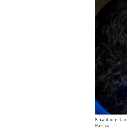
El cantante fla
México