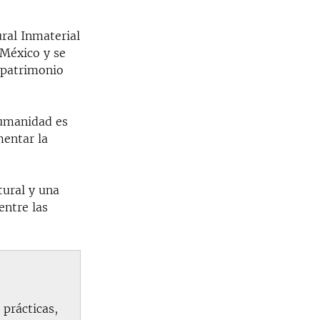
ral Inmaterial
 México y se
o patrimonio
Humanidad es
mentar la
tural y una
entre las
 prácticas,