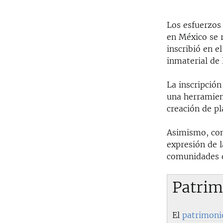
Los esfuerzos
en México se r
inscribió en e
inmaterial de 
La inscripció
una herramien
creación de pl
Asimismo, con
expresión de l
comunidades d
Patrim
El
patrimonio