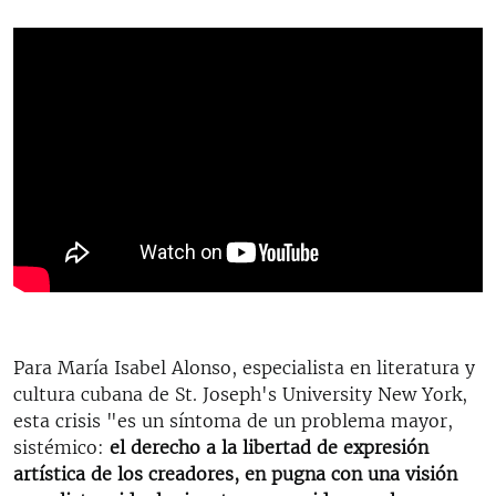
Para María Isabel Alonso, especialista en literatura y
cultura cubana de St. Joseph's University New York,
esta crisis "es un síntoma de un problema mayor,
sistémico:
el derecho a la libertad de expresión
artística de los creadores, en pugna con una visión