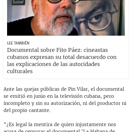
LEE TAMBIÉN
Documental sobre Fito Páez: cineastas
cubanos expresan su total desacuerdo con
las explicaciones de las autoridades
culturales
Ante las quejas públicas de Pin Vilar, el documental
se emitió en junio en la televisión cubana, pero
incompleto y sin su autorización, ni del productor ni
del propio cantante.
"¿Es legal la mentira de quien injustamente nos
acusa de censurar el documental 'La Habana de