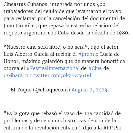
Cineastas Cubanos, integrada por unos 400
trabajadores del celuloide que levantaron el polvo
para reclamar por la cancelación del documental de
Juan Pin Vilar, que repasa la estrecha relación del
roquero argentino con Cuba desde la década de 1980.
“Nuestro cine será libre, o no será”, dijo el actor
Luis Alberto García al recibir el
#premio
Lucía de
Honor, máximo galardón que de manera honorífica
otorga el
#FestivalInternacional
de
#Cine
de
#Gibara
.
pic.twitter.com/okzBw361Rl
— El Toque (@eltoquecom)
August 2, 2023
"Es la gota que rebasó el vaso de una cantidad de
problemas y de censuras históricas dentro de la
cultura de la revolución cubana", dijo a la AFP Pin