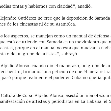
edias tintas y hablemos con claridad”, añadió.
Alejandro Gutiérrez no cree que la deposición de Samada
nes de los cineastas ni de su Asamblea.
s los aspectos, se manejan como un manual de defensa
que está ocurriendo con Samada es un movimiento que n
ineastas, porque en el manual no está que muevan a nadi
sta o de un grupo de artistas”, subrayó.
 Alpidio Alonso, cuando dio el manotazo, un grupo de art
 encuentro, firmamos una petición de que él fuera retir
o pasó porque realmente el poder en Cuba no quería quita
e Cultura de Cuba, Alpidio Alonso, asestó un manotazo a 
nifestación de artistas y periodistas en La Habana, el 