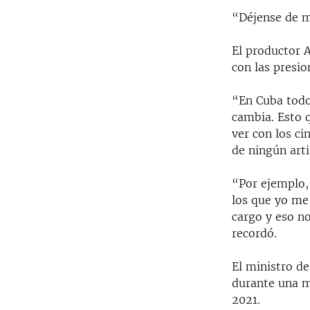
“Déjense de m
El productor 
con las presio
“En Cuba todo
cambia. Esto 
ver con los c
de ningún arti
“Por ejemplo,
los que yo me
cargo y eso n
recordó.
El ministro d
durante una ma
2021.