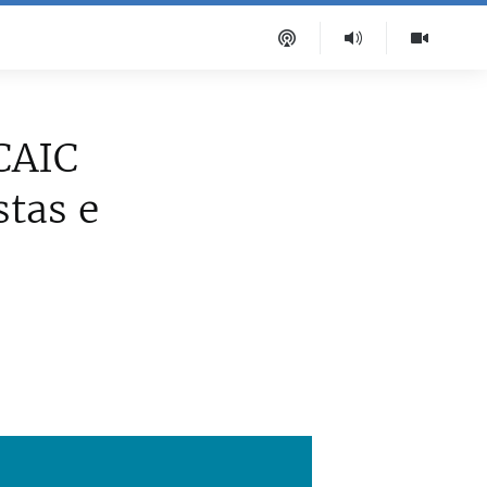
ICAIC
stas e