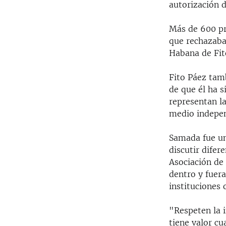
autorización d
Más de 600 pro
que rechazaba 
Habana de Fit
Fito Páez tamb
de que él ha 
representan la
medio indepen
Samada fue un
discutir difer
Asociación de
dentro y fuera
instituciones o
"Respeten la 
tiene valor c