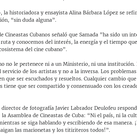
, la historiadora y ensayista Alina Bárbara López se refi
ión, “sin duda alguna”.
e Cineastas Cubanos señaló que Samada "ha sido un int
 ruta y conocemos del interés, la energía y el tiempo qu
ecosistema del cine cubano".
o no le pertenece ni a un Ministerio, ni una institución. 
 servicio de los artistas y no a la inversa. Los problemas
nen que ser escuchados y resueltos. Cualquier cambio que
as tiene que ser compartido y consensuado con los cread
l director de fotografía Javier Labrador Deulofeu respond
 la Asamblea de Cineastas de Cuba: “Ni el país, ni la cul
mientras se siga hablando y escribiendo de esa manera. 
aigan las marionetas y los titiriteros todos!”.