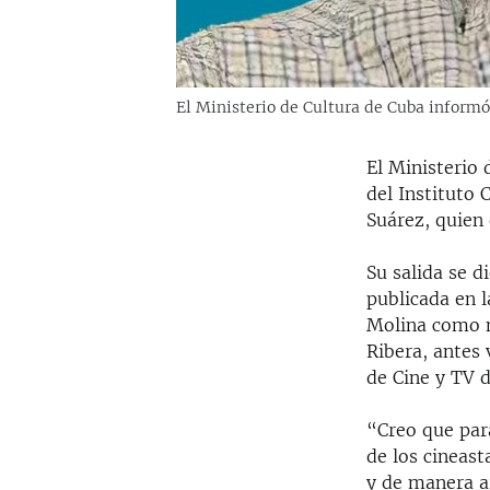
El Ministerio de Cultura de Cuba inform
El Ministerio
del Instituto
Suárez, quien
Su salida se d
publicada en 
Molina como n
Ribera, antes 
de Cine y TV 
“Creo que par
de los cineas
y de manera ar