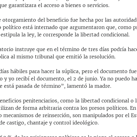
que garantizara el acceso a bienes o servicios.
e otorgamiento del beneficio fue hecha por las autoridad
o político está internado que argumentaron que, como p
estipula la ley, le corresponde la libertad condicional.
torio instruye que en el término de tres días podría hac
lica al mismo tribunal que emitió la resolución.
ías hábiles para hacer la súplica, pero el documento fue
o y yo recibí el documento, el 2 de junio. Ya no puedo h
ue está pasada de término”, lamentó la madre.
eneficios penitenciarios, como la libertad condicional o
ilizan de forma arbitraria contra los presos políticos. En
o mecanismos de reinserción, son manipulados por el E
e castigo, chantaje y control ideológico.