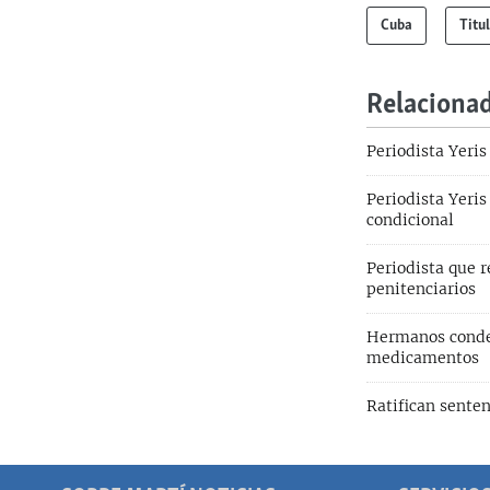
Cuba
Titu
Relaciona
Periodista Yeris
Periodista Yeris
condicional
Periodista que r
penitenciarios
Hermanos conden
medicamentos
Ratifican sente