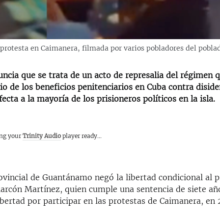
 protesta en Caimanera, filmada por varios pobladores del pobl
ncia que se trata de un acto de represalia del régimen 
rio de los beneficios penitenciarios en Cuba contra disid
fecta a la mayoría de los prisioneros políticos en la isla.
ing your
Trinity Audio
player ready...
ovincial de Guantánamo negó la libertad condicional al p
larcón Martínez, quien cumple una sentencia de siete añ
ibertad por participar en las protestas de Caimanera, en 