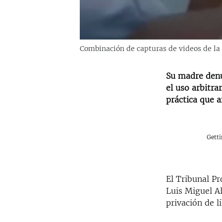
Combinación de capturas de videos de la
Su madre denu
el uso arbitra
práctica que a
Gett
El Tribunal Pr
Luis Miguel A
privación de l