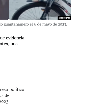
ado guantanamero el 6 de mayo de 2023.
que evidencia
entes, una
reso político
os de
2023.