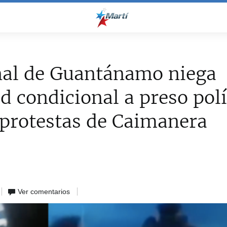
nal de Guantánamo niega
ad condicional a preso polí
 protestas de Caimanera
Ver comentarios