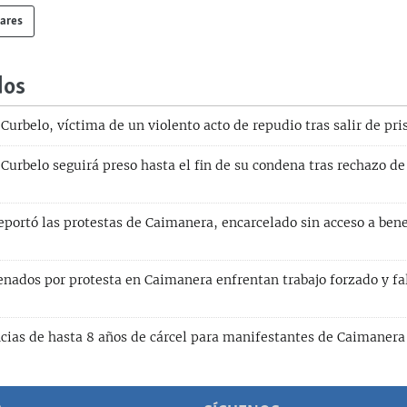
lares
dos
 Curbelo, víctima de un violento acto de repudio tras salir de pr
 Curbelo seguirá preso hasta el fin de su condena tras rechazo de
eportó las protestas de Caimanera, encarcelado sin acceso a bene
ados por protesta en Caimanera enfrentan trabajo forzado y fa
ncias de hasta 8 años de cárcel para manifestantes de Caimanera