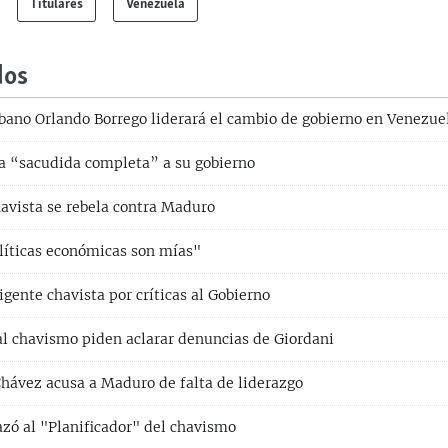
Titulares
Venezuela
dos
ubano Orlando Borrego liderará el cambio de gobierno en Venezue
 “sacudida completa” a su gobierno
havista se rebela contra Maduro
líticas económicas son mías"
gente chavista por críticas al Gobierno
 al chavismo piden aclarar denuncias de Giordani
Chávez acusa a Maduro de falta de liderazgo
ó al "Planificador" del chavismo