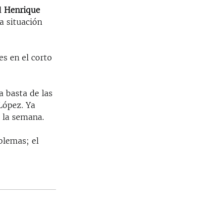
al
Henrique
a situación
es en el corto
a basta de las
 López. Ya
 la semana.
blemas; el