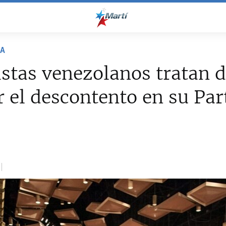
NA
istas venezolanos tratan 
r el descontento en su Par