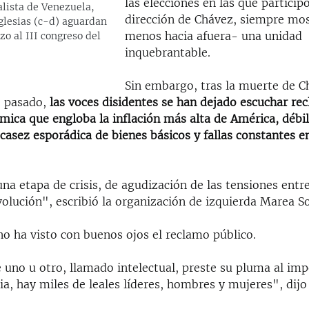
las elecciones en las que participó
alista de Venezuela,
dirección de Chávez, siempre mos
glesias (c-d) aguardan
menos hacia afuera- una unidad
o al III congreso del
inquebrantable.
Sin embargo, tras la muerte de C
o pasado,
las voces disidentes se han dejado escuchar r
ómica que engloba la inflación más alta de América, débi
asez esporádica de bienes básicos y fallas constantes en
a etapa de crisis, de agudización de las tensiones entre
volución", escribió la organización de izquierda Marea So
o ha visto con buenos ojos el reclamo público.
uno u otro, llamado intelectual, preste su pluma al imper
ia, hay miles de leales líderes, hombres y mujeres", dij