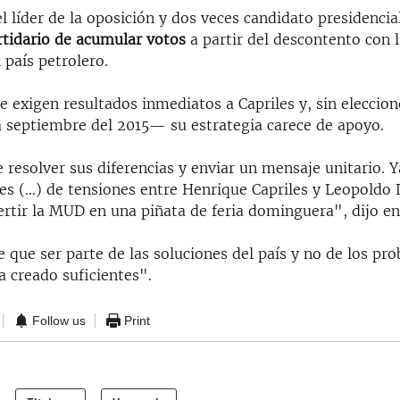
el líder de la oposición y dos veces candidato presidenci
rtidario de acumular votos
a partir del descontento con l
 país petrolero.
 exigen resultados inmediatos a Capriles y, sin eleccion
 septiembre del 2015— su estrategia carece de apoyo.
esolver sus diferencias y enviar un mensaje unitario. Y
les (...) de tensiones entre Henrique Capriles y Leopoldo
ertir la MUD en una piñata de feria dominguera", dijo en
que ser parte de las soluciones del país y no de los pro
a creado suficientes".
Follow us
Print