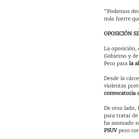
"Podemos deci
más fuerte qu
OPOSICIÓN S
La oposición, 
Gobierno y de 
Pero para
la a
Desde la cárce
violentas prot
convocatoria a
De otro lado,
para tratar de
ha asomado su
PSUV
pero con