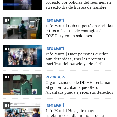
rodeado por policias del régimen en
su sexto día de huelga de hambre
INFO MARTÍ
Info Martí | Cuba reportó en Abril las
cifras más altas de contagios de
COVID-19 en un solo mes
INFO MARTÍ
Info Martí | Once personas quedan
aún detenidas, tras las protestas
pacíficas del pasado 30 de abril
REPORTAJES
Organizaciones de DD.HH. reclaman
al gobierno cubano que Otero
Alcántara pueda ejercer sus derechos
INFO MARTÍ
Info Martí | Hoy 3 de mayo
celebramos el día mundial de la