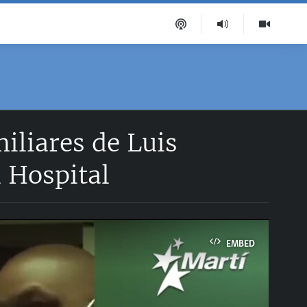
miliares de Luis
l Hospital
EMBED