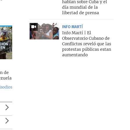
hablan sobre Cuba y el
día mundial de la
libertad de prensa
INFO MARTÍ
Info Martí | El
Observatorio Cubano de
Conflictos reveló que las
protestas públicas estan
aumentando
ón de
ezuela
isodios