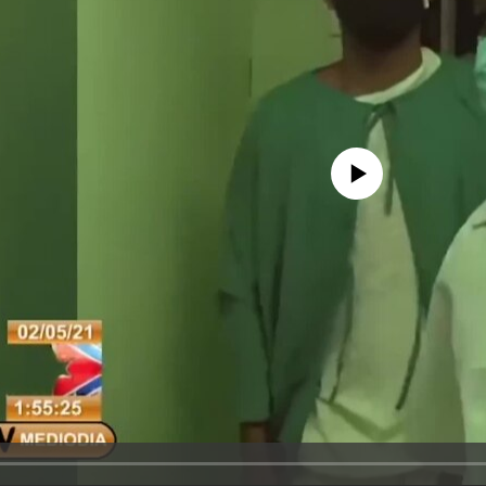
No media source currently avail