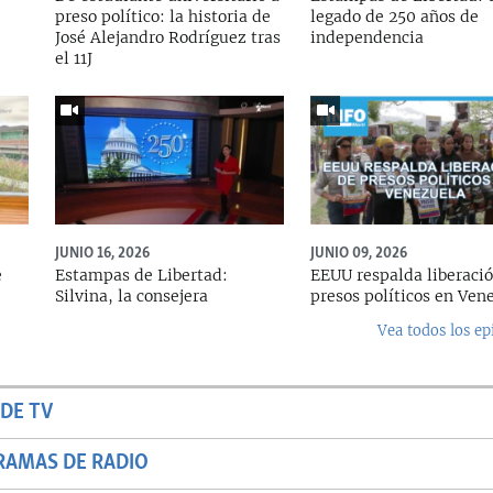
preso político: la historia de
legado de 250 años de
José Alejandro Rodríguez tras
independencia
el 11J
JUNIO 16, 2026
JUNIO 09, 2026
e
Estampas de Libertad:
EEUU respalda liberaci
Silvina, la consejera
presos políticos en Ven
Vea todos los ep
DE TV
RAMAS DE RADIO