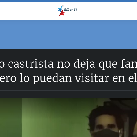
o castrista no deja que fa
ro lo puedan visitar en e