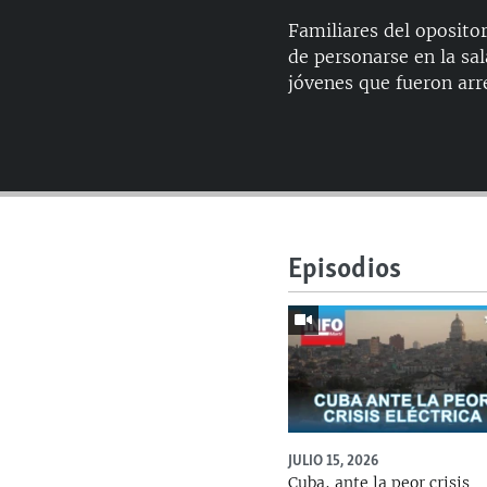
Familiares del oposito
de personarse en la sal
jóvenes que fueron arr
Episodios
JULIO 15, 2026
Cuba, ante la peor crisis