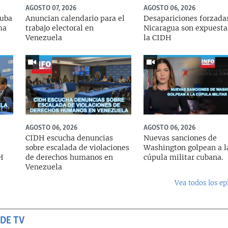
AGOSTO 07, 2026
AGOSTO 06, 2026
Cuba
Anuncian calendario para el
Desapariciones forzada
ma
trabajo electoral en
Nicaragua son expuesta
Venezuela
la CIDH
AGOSTO 06, 2026
AGOSTO 06, 2026
CIDH escucha denuncias
Nuevas sanciones de
sobre escalada de violaciones
Washington golpean a l
DH
de derechos humanos en
cúpula militar cubana.
Venezuela
Vea todos los ep
DE TV