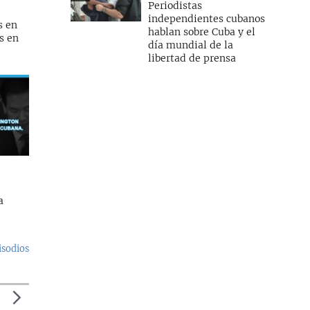
Periodistas
independientes cubanos
s en
hablan sobre Cuba y el
s en
día mundial de la
libertad de prensa
a
isodios