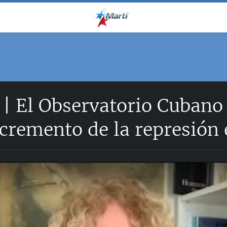
 | El Observatorio Cubano
ncremento de la represión e