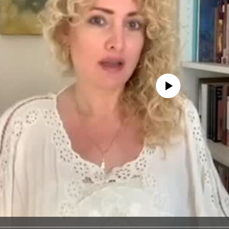
No media source currently avail