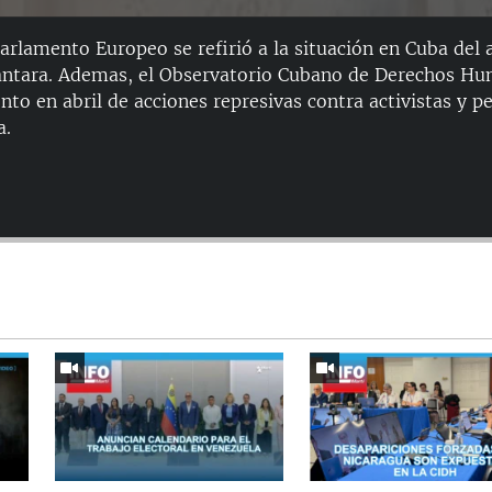
arlamento Europeo se refirió a la situación en Cuba del ar
ántara. Ademas, el Observatorio Cubano de Derechos 
o en abril de acciones represivas contra activistas y pe
a.
Auto
144p
240p
404p