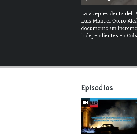
La vicepresidenta del P
Luis Manuel Otero Alc
documentó un increment
independientes en Cub
Episodios