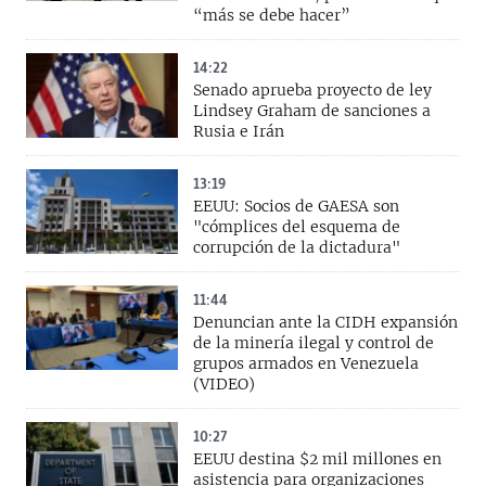
“más se debe hacer”
14:22
Senado aprueba proyecto de ley
Lindsey Graham de sanciones a
Rusia e Irán
13:19
EEUU: Socios de GAESA son
"cómplices del esquema de
corrupción de la dictadura"
11:44
Denuncian ante la CIDH expansión
de la minería ilegal y control de
grupos armados en Venezuela
(VIDEO)
10:27
EEUU destina $2 mil millones en
asistencia para organizaciones