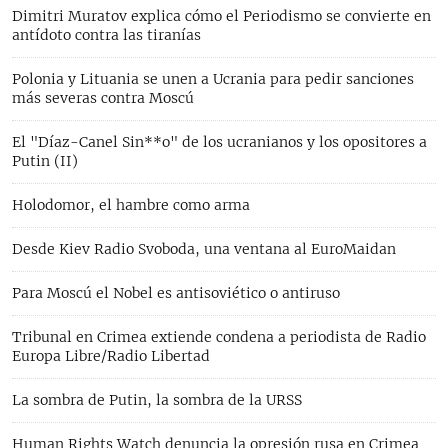
Dimitri Muratov explica cómo el Periodismo se convierte en
antídoto contra las tiranías
Polonia y Lituania se unen a Ucrania para pedir sanciones
más severas contra Moscú
El "Díaz-Canel Sin**o" de los ucranianos y los opositores a
Putin (II)
Holodomor, el hambre como arma
Desde Kiev Radio Svoboda, una ventana al EuroMaidan
Para Moscú el Nobel es antisoviético o antiruso
Tribunal en Crimea extiende condena a periodista de Radio
Europa Libre/Radio Libertad
La sombra de Putin, la sombra de la URSS
Human Rights Watch denuncia la opresión rusa en Crimea