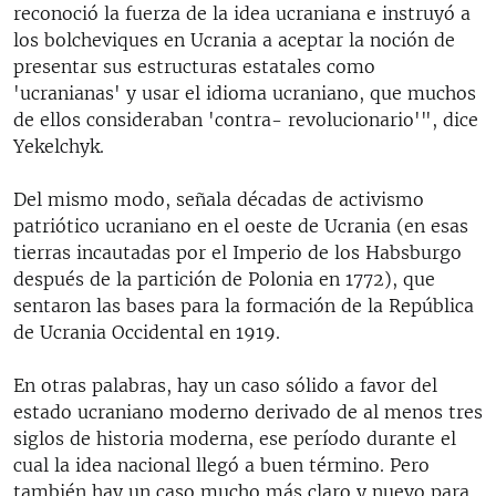
reconoció la fuerza de la idea ucraniana e instruyó a
los bolcheviques en Ucrania a aceptar la noción de
presentar sus estructuras estatales como
'ucranianas' y usar el idioma ucraniano, que muchos
de ellos consideraban 'contra- revolucionario'", dice
Yekelchyk.
Del mismo modo, señala décadas de activismo
patriótico ucraniano en el oeste de Ucrania (en esas
tierras incautadas por el Imperio de los Habsburgo
después de la partición de Polonia en 1772), que
sentaron las bases para la formación de la República
de Ucrania Occidental en 1919.
En otras palabras, hay un caso sólido a favor del
estado ucraniano moderno derivado de al menos tres
siglos de historia moderna, ese período durante el
cual la idea nacional llegó a buen término. Pero
también hay un caso mucho más claro y nuevo para