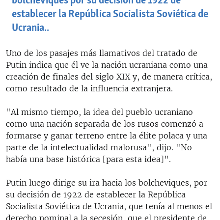
bolcheviques por su decisión de 1922 de
establecer la República Socialista Soviética de
Ucrania..
Uno de los pasajes más llamativos del tratado de
Putin indica que él ve la nación ucraniana como una
creación de finales del siglo XIX y, de manera crítica,
como resultado de la influencia extranjera.
"Al mismo tiempo, la idea del pueblo ucraniano
como una nación separada de los rusos comenzó a
formarse y ganar terreno entre la élite polaca y una
parte de la intelectualidad malorusa", dijo. "No
había una base histórica [para esta idea]".
Putin luego dirige su ira hacia los bolcheviques, por
su decisión de 1922 de establecer la República
Socialista Soviética de Ucrania, que tenía al menos el
derecho nominal a la secesión, que el presidente de