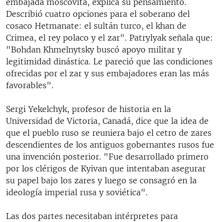
embajada moscovita, explica su pensamiento.
Describió cuatro opciones para el soberano del
cosaco Hetmanate: el sultán turco, el khan de
Crimea, el rey polaco y el zar". Patrylyak señala que:
"Bohdan Khmelnytsky buscó apoyo militar y
legitimidad dinástica. Le pareció que las condiciones
ofrecidas por el zar y sus embajadores eran las más
favorables".
Sergi Yekelchyk, profesor de historia en la
Universidad de Victoria, Canadá, dice que la idea de
que el pueblo ruso se reuniera bajo el cetro de zares
descendientes de los antiguos gobernantes rusos fue
una invención posterior. "Fue desarrollado primero
por los clérigos de Kyivan que intentaban asegurar
su papel bajo los zares y luego se consagró en la
ideología imperial rusa y soviética".
Las dos partes necesitaban intérpretes para