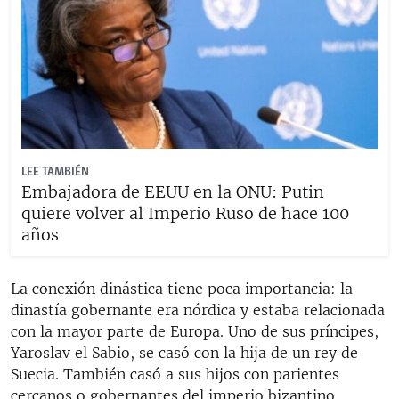
LEE TAMBIÉN
Embajadora de EEUU en la ONU: Putin
quiere volver al Imperio Ruso de hace 100
años
La conexión dinástica tiene poca importancia: la
dinastía gobernante era nórdica y estaba relacionada
con la mayor parte de Europa. Uno de sus príncipes,
Yaroslav el Sabio, se casó con la hija de un rey de
Suecia. También casó a sus hijos con parientes
cercanos o gobernantes del imperio bizantino,